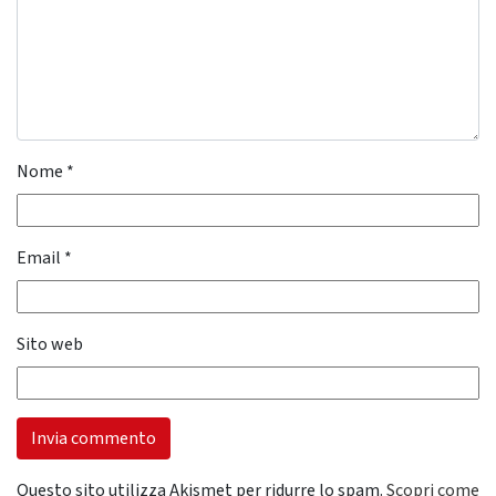
Nome
*
Email
*
Sito web
Questo sito utilizza Akismet per ridurre lo spam.
Scopri come