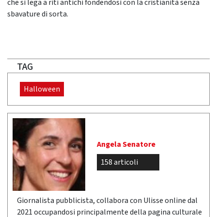
che si lega a riti antichi fondendosi con la cristianità senza
sbavature di sorta.
TAG
Halloween
Angela Senatore
158 articoli
Giornalista pubblicista, collabora con Ulisse online dal
2021 occupandosi principalmente della pagina culturale