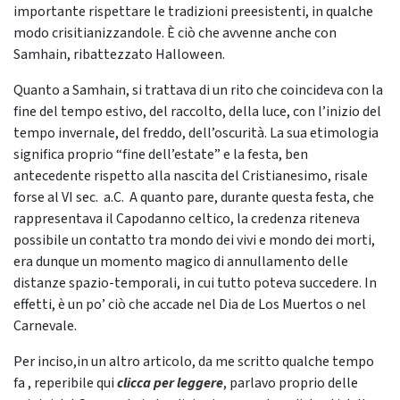
importante rispettare le tradizioni preesistenti, in qualche
modo crisitianizzandole. È ciò che avvenne anche con
Samhain, ribattezzato Halloween.
Quanto a Samhain, si trattava di un rito che coincideva con la
fine del tempo estivo, del raccolto, della luce, con l’inizio del
tempo invernale, del freddo, dell’oscurità. La sua etimologia
significa proprio “fine dell’estate” e la festa, ben
antecedente rispetto alla nascita del Cristianesimo, risale
forse al VI sec. a.C. A quanto pare, durante questa festa, che
rappresentava il Capodanno celtico, la credenza riteneva
possibile un contatto tra mondo dei vivi e mondo dei morti,
era dunque un momento magico di annullamento delle
distanze spazio-temporali, in cui tutto poteva succedere. In
effetti, è un po’ ciò che accade nel Dia de Los Muertos o nel
Carnevale.
Per inciso,in un altro articolo, da me scritto qualche tempo
fa , reperibile qui
clicca per leggere
, parlavo proprio delle