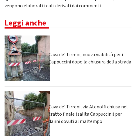
vengono elaborati i dati derivati dai commenti
.
Leggi anche
Cava de' Tirreni, nuova viabilità per i
Cappuccini dopo la chiusura della strada
Cava de' Tirreni, via Atenolfi chiusa nel
tratto finale (salita Cappuccini) per
danni dovuti al maltempo