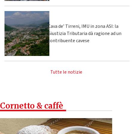
Cava de’ Tirreni, IMU in zona ASI: la
Giustizia Tributaria dà ragione ad un
contribuente cavese
Tutte le notizie
Cornetto & caffè