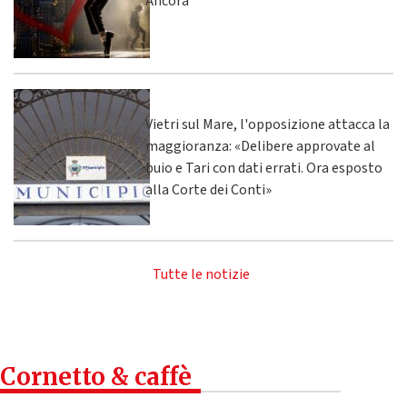
Ancora
Vietri sul Mare, l'opposizione attacca la
maggioranza: «Delibere approvate al
buio e Tari con dati errati. Ora esposto
alla Corte dei Conti»
Tutte le notizie
Cornetto & caffè