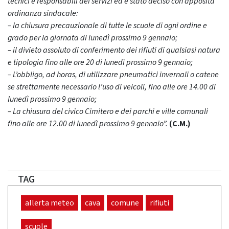
tecnici e responsabili dei servizi ed è stato deciso con apposita
ordinanza sindacale:
– la chiusura precauzionale di tutte le scuole di ogni ordine e
grado per la giornata di lunedì prossimo 9 gennaio;
– il divieto assoluto di conferimento dei rifiuti di qualsiasi natura
e tipologia fino alle ore 20 di lunedì prossimo 9 gennaio;
– L’obbligo, ad horas, di utilizzare pneumatici invernali o catene
se strettamente necessario l’uso di veicoli, fino alle ore 14.00 di
lunedì prossimo 9 gennaio;
– La chiusura del civico Cimitero e dei parchi e ville comunali
fino alle ore 12.00 di lunedì prossimo 9 gennaio”.
(C.M.)
TAG
allerta meteo
cava
comune
rifiuti
scuole