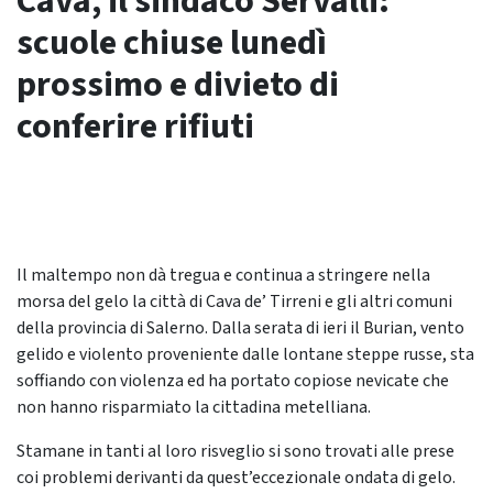
Cava, il sindaco Servalli:
scuole chiuse lunedì
prossimo e divieto di
conferire rifiuti
Il maltempo non dà tregua e continua a stringere nella
morsa del gelo la città di Cava de’ Tirreni e gli altri comuni
della provincia di Salerno. Dalla serata di ieri il Burian, vento
gelido e violento proveniente dalle lontane steppe russe, sta
soffiando con violenza ed ha portato copiose nevicate che
non hanno risparmiato la cittadina metelliana.
Stamane in tanti al loro risveglio si sono trovati alle prese
coi problemi derivanti da quest’eccezionale ondata di gelo.