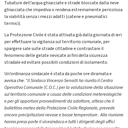
Tubature dell’acqua ghiacciate e strade bloccate dalla neve
ghiacciata che impediva o rendeva estremamente pericolosa
la viabilità senza i mezzi adatti (catene e pneumatici
termici).
La Protezione Civile è stata attivata già dalla giornata di ieri
per effettuare la vigilanza sul territorio comunale, per
spargere sale sulle strade cittadine e contrastare il
fenomeno delle gelate nevicate ai fini della sicurezza
stradale ed evitare possibili condizioni di isolamento.
Un’ordinanza sindacale è stata da poche ore diramata e
avvisa che:
“Il Sindaco Vincenzo Servalli ha riunito il Centro
Operativo Comunale (C.O.C.) per la valutazione della situazione
sul territorio comunale a causa delle condizioni metereologiche
e per gli opportuni provvedimenti da adottare, atteso che il
bollettino meteo della Protezione Civile Regionale, prevede
ancora precipitazioni nevose e basse temperature . Alla riunione
hanno preso parte il vicesindaco e tutti i dirigenti degli uffici