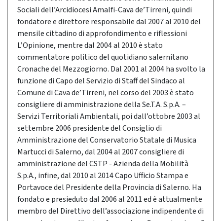
Sociali dell’Arcidiocesi Amalfi-Cava de’Tirreni, quindi
fondatore e direttore responsabile dal 2007 al 2010 del
mensile cittadino di approfondimento e riflessioni
L’Opinione, mentre dal 2004 al 2010 è stato
commentatore politico del quotidiano salernitano
Cronache del Mezzogiorno. Dal 2001 al 2004 ha svolto la
funzione di Capo del Servizio di Staff del Sindaco al
Comune di Cava de’Tirreni, nel corso del 2003 è stato
consigliere di amministrazione della Se.T.A. S.p.A. –
Servizi Territoriali Ambientali, poi dall’ottobre 2003 al
settembre 2006 presidente del Consiglio di
Amministrazione del Conservatorio Statale di Musica
Martucci di Salerno, dal 2004 al 2007 consigliere di
amministrazione del CSTP - Azienda della Mobilità
S.p.A., infine, dal 2010 al 2014 Capo Ufficio Stampa e
Portavoce del Presidente della Provincia di Salerno. Ha
fondato e presieduto dal 2006 al 2011 ed è attualmente
membro del Direttivo dell’associazione indipendente di