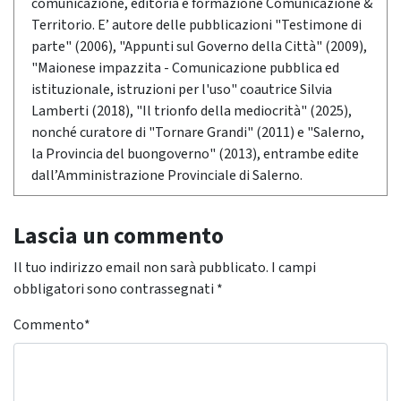
comunicazione, editoria e formazione Comunicazione &
Territorio. E’ autore delle pubblicazioni "Testimone di
parte" (2006), "Appunti sul Governo della Città" (2009),
"Maionese impazzita - Comunicazione pubblica ed
istituzionale, istruzioni per l'uso" coautrice Silvia
Lamberti (2018), "Il trionfo della mediocrità" (2025),
nonché curatore di "Tornare Grandi" (2011) e "Salerno,
la Provincia del buongoverno" (2013), entrambe edite
dall’Amministrazione Provinciale di Salerno.
Lascia un commento
Il tuo indirizzo email non sarà pubblicato.
I campi
obbligatori sono contrassegnati
*
Commento
*