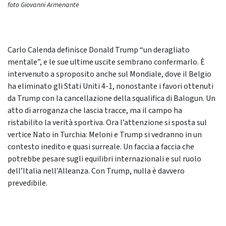
foto Giovanni Armenante
Carlo Calenda definisce Donald Trump “un deragliato
mentale”, e le sue ultime uscite sembrano confermarlo. È
intervenuto a sproposito anche sul Mondiale, dove il Belgio
ha eliminato gli Stati Uniti 4-1, nonostante i favori ottenuti
da Trump con la cancellazione della squalifica di Balogun. Un
atto di arroganza che lascia tracce, ma il campo ha
ristabilito la verità sportiva. Ora l’attenzione si sposta sul
vertice Nato in Turchia: Meloni e Trump si vedranno in un
contesto inedito e quasi surreale. Un faccia a faccia che
potrebbe pesare sugli equilibri internazionali e sul ruolo
dell’Italia nell’Alleanza. Con Trump, nulla è davvero
prevedibile.