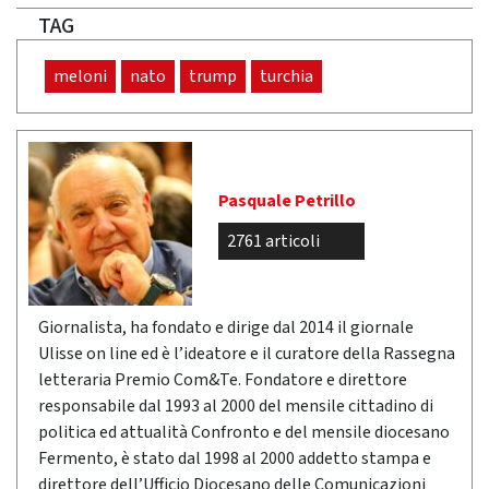
TAG
meloni
nato
trump
turchia
Pasquale Petrillo
2761 articoli
Giornalista, ha fondato e dirige dal 2014 il giornale
Ulisse on line ed è l’ideatore e il curatore della Rassegna
letteraria Premio Com&Te. Fondatore e direttore
responsabile dal 1993 al 2000 del mensile cittadino di
politica ed attualità Confronto e del mensile diocesano
Fermento, è stato dal 1998 al 2000 addetto stampa e
direttore dell’Ufficio Diocesano delle Comunicazioni