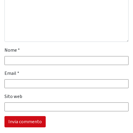
Nome
*
Email
*
Sito web