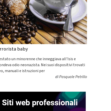
rrorista baby
estato un minorenne che inneggiava all’Isis e
fondeva odio neonazista. Nei suoi dispositivi trovati
eo, manuali e istruzioni per
di
Pasquale Petrillo