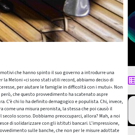
i motivi che hanno spinto il suo governo a introdurre una
r la Meloni «ci sono stati utili record, abbiamo deciso di
teresse, per aiutare le famiglie in difficoltà con i mutui». Non
o, però, che questo provvedimento ha scatenato aspre
tra. C’è chi lo ha definito demagogico e populista. Chi, invece,
cora come una misura peronista, la stessa che poi causò il
el secolo scorso. Dobbiamo preoccuparci, allora? Mah, a noi
sce di solidarizzare con gli istituti bancari. L’impressione,
 provvedimento sulle banche, che non per le misure adottate