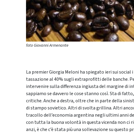
foto Giovanni Armenante
La premier Giorgia Meloni ha spiegato ieri sui social 
tassazione al 40% sugli extraprofitti delle banche. Pe
intervenire sulla differenza ingiusta del margine di in
sappiamo se davvero le cose stanno così. Sta di fatt
critiche. Anche a destra, oltre che in parte della sinis
di stampo sovietico. Altri di svolta grillina. Altri an
tracollo dell’economia argentina negli ultimi anni d
con tutta la buona volontà in questa vicenda non ci rie
anzi, è che c’è stata più una sollevazione su questo