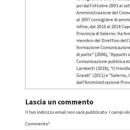
poi dall’ottobre 2003 al se
Amministrazione del Conser
al 2007 consigliere di ammi
infine, dal 2010 al 2014 Ca
Provincia di Salerno. Ha fo
membro del Direttivo dell’
formazione Comunicazione &
di parte" (2006), "Appunti 
Comunicazione pubblica ed i
Lamberti (2018), "Il trionf
Grandi" (2011) e "Salerno,
dall’Amministrazione Provi
Lascia un commento
Il tuo indirizzo email non sarà pubblicato.
I campi ob
Commento
*