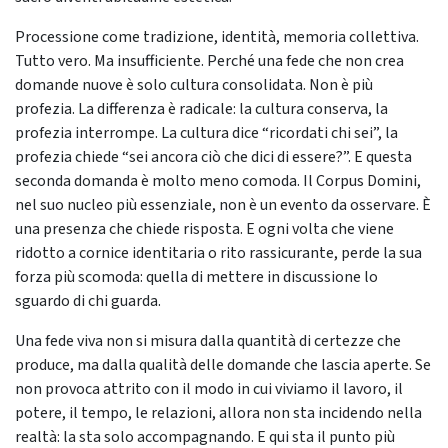
Processione come tradizione, identità, memoria collettiva.
Tutto vero. Ma insufficiente. Perché una fede che non crea
domande nuove è solo cultura consolidata. Non è più
profezia. La differenza è radicale: la cultura conserva, la
profezia interrompe. La cultura dice “ricordati chi sei”, la
profezia chiede “sei ancora ciò che dici di essere?”. E questa
seconda domanda è molto meno comoda. Il Corpus Domini,
nel suo nucleo più essenziale, non è un evento da osservare. È
una presenza che chiede risposta. E ogni volta che viene
ridotto a cornice identitaria o rito rassicurante, perde la sua
forza più scomoda: quella di mettere in discussione lo
sguardo di chi guarda.
Una fede viva non si misura dalla quantità di certezze che
produce, ma dalla qualità delle domande che lascia aperte. Se
non provoca attrito con il modo in cui viviamo il lavoro, il
potere, il tempo, le relazioni, allora non sta incidendo nella
realtà: la sta solo accompagnando. E qui sta il punto più