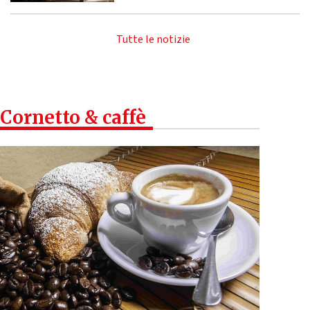
Tutte le notizie
Cornetto & caffè