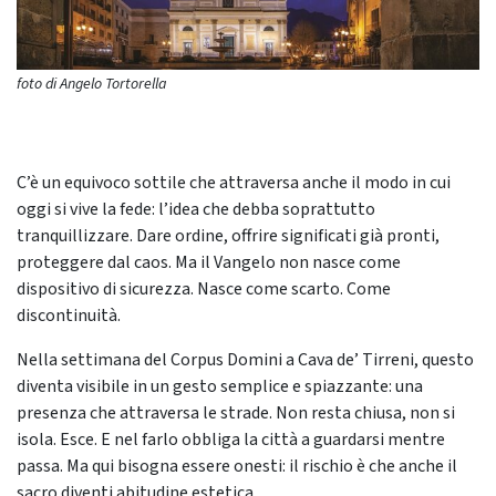
foto di Angelo Tortorella
C’è un equivoco sottile che attraversa anche il modo in cui
oggi si vive la fede: l’idea che debba soprattutto
tranquillizzare. Dare ordine, offrire significati già pronti,
proteggere dal caos. Ma il Vangelo non nasce come
dispositivo di sicurezza. Nasce come scarto. Come
discontinuità.
Nella settimana del Corpus Domini a Cava de’ Tirreni, questo
diventa visibile in un gesto semplice e spiazzante: una
presenza che attraversa le strade. Non resta chiusa, non si
isola. Esce. E nel farlo obbliga la città a guardarsi mentre
passa. Ma qui bisogna essere onesti: il rischio è che anche il
sacro diventi abitudine estetica.