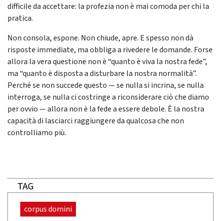
difficile da accettare: la profezia non è mai comoda per chi la
pratica.
Non consola, espone. Non chiude, apre. E spesso non dà
risposte immediate, ma obbliga a rivedere le domande. Forse
allora la vera questione non è “quanto è viva la nostra fede”,
ma “quanto è disposta a disturbare la nostra normalità”.
Perché se non succede questo — se nulla si incrina, se nulla
interroga, se nulla ci costringe a riconsiderare ciò che diamo
per ovvio — allora non è la fede a essere debole. È la nostra
capacità di lasciarci raggiungere da qualcosa che non
controlliamo più.
TAG
corpus domini