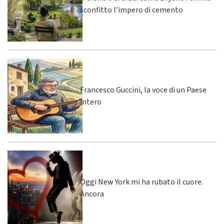
sconfitto l’impero di cemento
Francesco Guccini, la voce di un Paese
intero
Oggi New York mi ha rubato il cuore.
Ancora