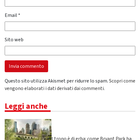
Email
*
Sito web
Questo sito utilizza Akismet per ridurre lo spam.
Scopri come
vengono elaborati i dati derivati dai commenti
.
Leggi anche
Il trono è di erba: come Bryant Park ha