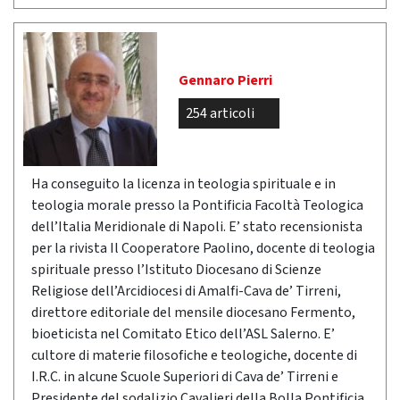
Gennaro Pierri
254 articoli
Ha conseguito la licenza in teologia spirituale e in
teologia morale presso la Pontificia Facoltà Teologica
dell’Italia Meridionale di Napoli. E’ stato recensionista
per la rivista Il Cooperatore Paolino, docente di teologia
spirituale presso l’Istituto Diocesano di Scienze
Religiose dell’Arcidiocesi di Amalfi-Cava de’ Tirreni,
direttore editoriale del mensile diocesano Fermento,
bioeticista nel Comitato Etico dell’ASL Salerno. E’
cultore di materie filosofiche e teologiche, docente di
I.R.C. in alcune Scuole Superiori di Cava de’ Tirreni e
Presidente del sodalizio Cavalieri della Bolla Pontificia.