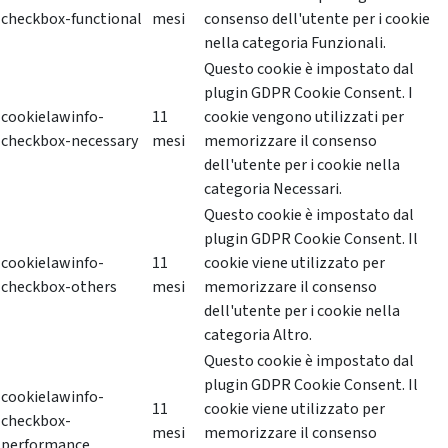
checkbox-functional
mesi
consenso dell'utente per i cookie
nella categoria Funzionali.
Questo cookie è impostato dal
plugin GDPR Cookie Consent. I
cookielawinfo-
11
cookie vengono utilizzati per
checkbox-necessary
mesi
memorizzare il consenso
dell'utente per i cookie nella
categoria Necessari.
Questo cookie è impostato dal
plugin GDPR Cookie Consent. Il
cookielawinfo-
11
cookie viene utilizzato per
checkbox-others
mesi
memorizzare il consenso
dell'utente per i cookie nella
categoria Altro.
Questo cookie è impostato dal
plugin GDPR Cookie Consent. Il
cookielawinfo-
11
cookie viene utilizzato per
checkbox-
mesi
memorizzare il consenso
performance