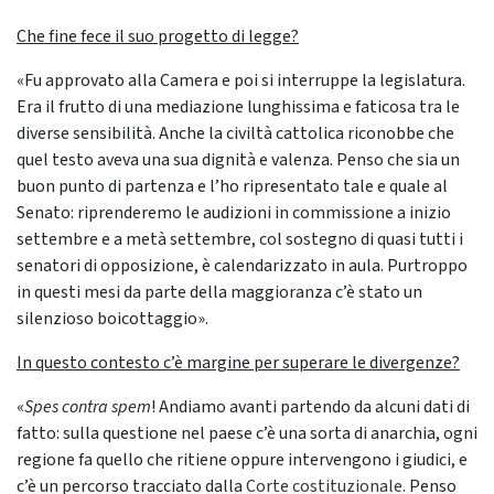
Che fine fece il suo progetto di legge?
«Fu approvato alla Camera e poi si interruppe la legislatura.
Era il frutto di una mediazione lunghissima e faticosa tra le
diverse sensibilità. Anche la civiltà cattolica riconobbe che
quel testo aveva una sua dignità e valenza. Penso che sia un
buon punto di partenza e l’ho ripresentato tale e quale al
Senato: riprenderemo le audizioni in commissione a inizio
settembre e a metà settembre, col sostegno di quasi tutti i
senatori di opposizione, è calendarizzato in aula. Purtroppo
in questi mesi da parte della maggioranza c’è stato un
silenzioso boicottaggio».
In questo contesto c’è margine per superare le divergenze?
«
Spes contra spem
! Andiamo avanti partendo da alcuni dati di
fatto: sulla questione nel paese c’è una sorta di anarchia, ogni
regione fa quello che ritiene oppure intervengono i giudici, e
c’è un percorso tracciato dalla
Corte costituzionale
. Penso