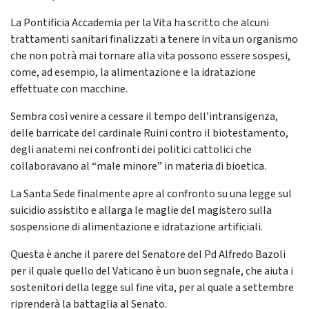
La Pontificia Accademia per la Vita ha scritto che alcuni
trattamenti sanitari finalizzati a tenere in vita un organismo
che non potrà mai tornare alla vita possono essere sospesi,
come, ad esempio, la alimentazione e la idratazione
effettuate con macchine.
Sembra così venire a cessare il tempo dell’intransigenza,
delle barricate del cardinale Ruini contro il biotestamento,
degli anatemi nei confronti dei politici cattolici che
collaboravano al “male minore” in materia di bioetica.
La Santa Sede finalmente apre al confronto su una legge sul
suicidio assistito e allarga le maglie del magistero sulla
sospensione di alimentazione e idratazione artificiali.
Questa è anche il parere del Senatore del Pd Alfredo Bazoli
per il quale quello del Vaticano è un buon segnale, che aiuta i
sostenitori della legge sul fine vita, per al quale a settembre
riprenderà la battaglia al Senato.