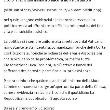
titolo “
Il suicidio assistito ancora non è un diritto”
(vedi link
https://www.ulisseonline.it/wp-admin/edit.php
)
nel quale vengono evidenziate le manchevolezze della
politica restia ad affrontare la difficile problematica del fine
vita e del suicidio assistito.
La politica si è sempre uniformata ai veti posti dal Vaticano,
nonostante le stringenti raccomandazioni anche della Corte
Costituzionale, nonché le richieste delle varie Associazioni
che si occupano della problematica, prima fra tutte
l’Associazione Luca Coscioni, la più attiva a fianco dei
sofferenti desiderosi di porre fine alla loro esistenza.
Ma ora sembra che qualcosa, anche all’interno della Mura
Leonine si muova; si scorge un’apertura da parte della Chiesa,
come si evidenzia in alcuni articoli che il quotidiano La
Repubblica ha pubblicato il 9 agosto scorso.
Da essi riprendiamo il discorso.