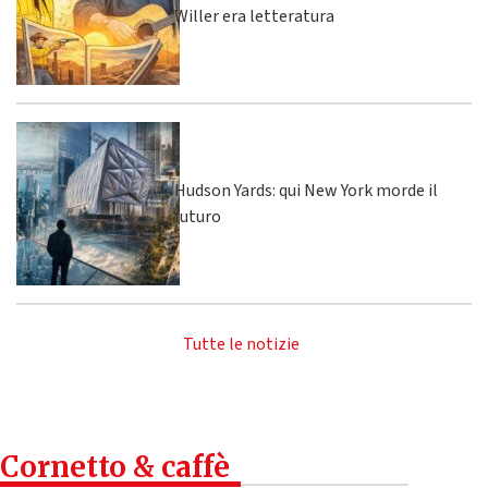
Willer era letteratura
Hudson Yards: qui New York morde il
futuro
Tutte le notizie
Cornetto & caffè