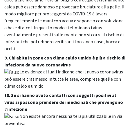
doccia che facciamo. Fare un bagno con acqua estremamente
calda può essere dannoso e provocare bruciature alla pelle. Il
modo migliore per proteggersi da COVID-19 è lavarsi
frequentemente le mani con acqua e sapone o con soluzione
a base di alcol. In questo modo si eliminano i virus
eventualmente presenti sulle mani e non si corre il rischio di
infezioni che potrebbero verificarsi toccando naso, bocca e
occhi.
9. Chi abita in zone con clima caldo umido è più a rischio di
infezione da nuovo coronavirus
Le evidenze attuali indicano che il nuovo coronavirus
può essere trasmesso in tutte le aree, comprese quelle con
clima caldo e umido.
10. Se si hanno avuto contatti con soggetti positivi al
virus si possono prendere dei medicinali che prevengono
l’infezione
Non esiste ancora nessuna terapia utilizzabile in via
preventiva.