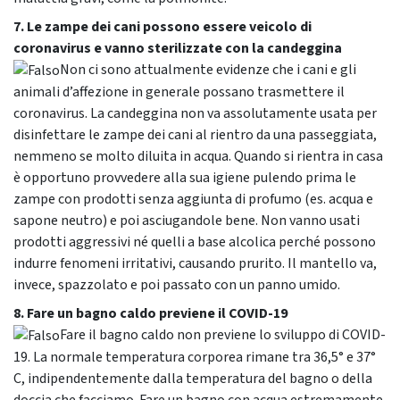
7. Le zampe dei cani possono essere veicolo di
coronavirus e vanno sterilizzate con la candeggina
Non ci sono attualmente evidenze che i cani e gli
animali d’affezione in generale possano trasmettere il
coronavirus. La candeggina non va assolutamente usata per
disinfettare le zampe dei cani al rientro da una passeggiata,
nemmeno se molto diluita in acqua. Quando si rientra in casa
è opportuno provvedere alla sua igiene pulendo prima le
zampe con prodotti senza aggiunta di profumo (es. acqua e
sapone neutro) e poi asciugandole bene. Non vanno usati
prodotti aggressivi né quelli a base alcolica perché possono
indurre fenomeni irritativi, causando prurito. Il mantello va,
invece, spazzolato e poi passato con un panno umido.
8. Fare un bagno caldo previene il COVID-19
Fare il bagno caldo non previene lo sviluppo di COVID-
19. La normale temperatura corporea rimane tra 36,5° e 37°
C, indipendentemente dalla temperatura del bagno o della