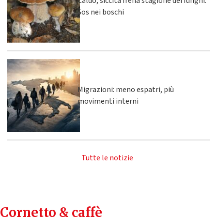
Caldo, siccità frena stagione dei funghi.
Sos nei boschi
Migrazioni: meno espatri, più
movimenti interni
Tutte le notizie
Cornetto & caffè