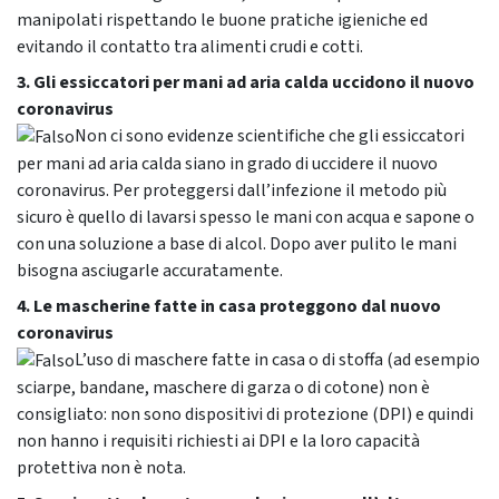
manipolati rispettando le buone pratiche igieniche ed
evitando il contatto tra alimenti crudi e cotti.
3. Gli essiccatori per mani ad aria calda uccidono il nuovo
coronavirus
Non ci sono evidenze scientifiche che gli essiccatori
per mani ad aria calda siano in grado di uccidere il nuovo
coronavirus. Per proteggersi dall’infezione il metodo più
sicuro è quello di lavarsi spesso le mani con acqua e sapone o
con una soluzione a base di alcol. Dopo aver pulito le mani
bisogna asciugarle accuratamente.
4. Le mascherine fatte in casa proteggono dal nuovo
coronavirus
L’uso di maschere fatte in casa o di stoffa (ad esempio
sciarpe, bandane, maschere di garza o di cotone) non è
consigliato: non sono dispositivi di protezione (DPI) e quindi
non hanno i requisiti richiesti ai DPI e la loro capacità
protettiva non è nota.