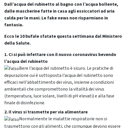
Dall’acqua del rubinetto al bagno con l’acqua bollente,
dalle mascherine fatte in casa agli essiccatori ad aria
calda per le mani. Le fake news non risparmiano in
fantasia.
Ecco le 10 bufale sfatate questa settimana dal Ministero
della Salute.
1. Ci si può infettare con il nuovo coronavirus bevendo
l’acqua del rubinetto
Bere l’acqua del rubinetto è sicuro. Le pratiche di
depurazione cui è sottoposta l’acqua del rubinetto sono
efficaci nell’abbattimento dei virus, insieme a condizioni
ambientali che compromettono la vitalità dei virus
(temperatura, luce solare, livelli di pH elevati) e alla fase
finale di disinfezione.
2. Il virus si trasmette per via alimentare
Normalmente le malattie respiratorie non si
trasmettono con gli alimenti, che comunque devono essere