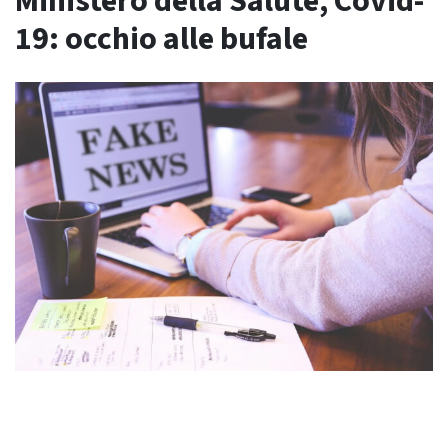
Ministero della Salute, Covid-
19: occhio alle bufale