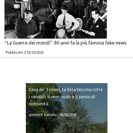
“La Guerra dei mondi”: 80 anni fa la più famosa fake news
Pubblicato il 30/10/2018
Cava de’ Tirreni, la Villa Vecchia oltre
i vandali: il vero nodo è il senso di
comunità
Umberto Gaballo
-
08/08/2026