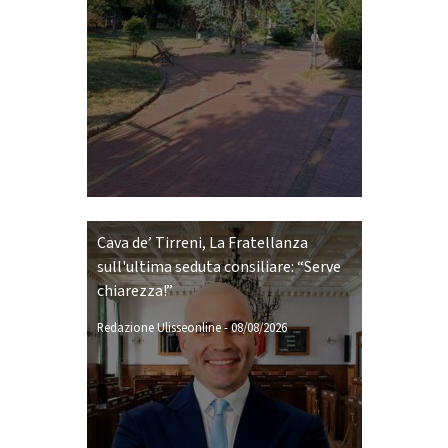
Cava de’ Tirreni, La Fratellanza
sull'ultima seduta consiliare: “Serve
chiarezza!”
Redazione Ulisseonline
-
08/08/2026