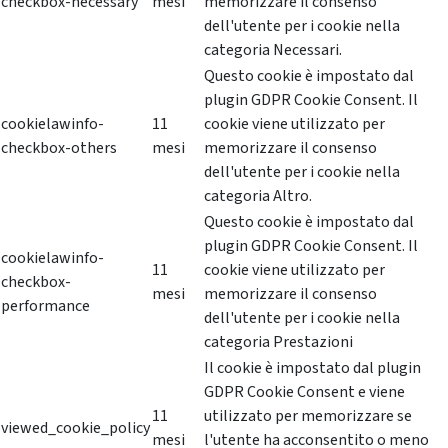
checkbox-necessary
mesi
memorizzare il consenso
dell'utente per i cookie nella
categoria Necessari.
Questo cookie è impostato dal
plugin GDPR Cookie Consent. Il
cookielawinfo-
11
cookie viene utilizzato per
checkbox-others
mesi
memorizzare il consenso
dell'utente per i cookie nella
categoria Altro.
Questo cookie è impostato dal
plugin GDPR Cookie Consent. Il
cookielawinfo-
11
cookie viene utilizzato per
checkbox-
mesi
memorizzare il consenso
performance
dell'utente per i cookie nella
categoria Prestazioni
Il cookie è impostato dal plugin
GDPR Cookie Consent e viene
11
utilizzato per memorizzare se
viewed_cookie_policy
mesi
l'utente ha acconsentito o meno