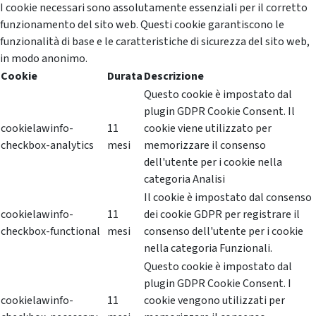
I cookie necessari sono assolutamente essenziali per il corretto
funzionamento del sito web. Questi cookie garantiscono le
funzionalità di base e le caratteristiche di sicurezza del sito web,
in modo anonimo.
Cookie
Durata
Descrizione
Questo cookie è impostato dal
plugin GDPR Cookie Consent. Il
cookielawinfo-
11
cookie viene utilizzato per
checkbox-analytics
mesi
memorizzare il consenso
dell'utente per i cookie nella
categoria Analisi
Il cookie è impostato dal consenso
cookielawinfo-
11
dei cookie GDPR per registrare il
checkbox-functional
mesi
consenso dell'utente per i cookie
nella categoria Funzionali.
Questo cookie è impostato dal
plugin GDPR Cookie Consent. I
cookielawinfo-
11
cookie vengono utilizzati per