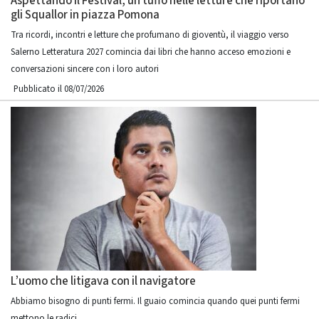
Aspettando il Festival, un tuffo nelle letture che riportano
gli Squallor in piazza Pomona
Tra ricordi, incontri e letture che profumano di gioventù, il viaggio verso
Salerno Letteratura 2027 comincia dai libri che hanno acceso emozioni e
conversazioni sincere con i loro autori
Pubblicato il 08/07/2026
L’uomo che litigava con il navigatore
Abbiamo bisogno di punti fermi. Il guaio comincia quando quei punti fermi
mettono le radici