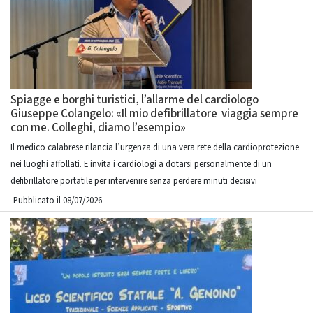
Spiagge e borghi turistici, l’allarme del cardiologo
Giuseppe Colangelo: «Il mio defibrillatore viaggia sempre
con me. Colleghi, diamo l’esempio»
Il medico calabrese rilancia l’urgenza di una vera rete della cardioprotezione
nei luoghi affollati. E invita i cardiologi a dotarsi personalmente di un
defibrillatore portatile per intervenire senza perdere minuti decisivi
Pubblicato il 08/07/2026