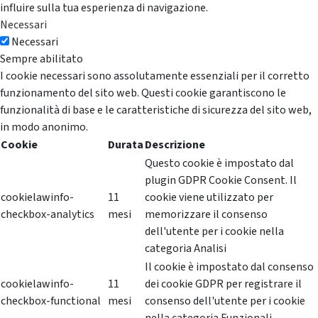
influire sulla tua esperienza di navigazione.
Necessari
Necessari
Sempre abilitato
I cookie necessari sono assolutamente essenziali per il corretto
funzionamento del sito web. Questi cookie garantiscono le
funzionalità di base e le caratteristiche di sicurezza del sito web,
in modo anonimo.
Cookie
Durata
Descrizione
Questo cookie è impostato dal
plugin GDPR Cookie Consent. Il
cookielawinfo-
11
cookie viene utilizzato per
checkbox-analytics
mesi
memorizzare il consenso
dell'utente per i cookie nella
categoria Analisi
Il cookie è impostato dal consenso
cookielawinfo-
11
dei cookie GDPR per registrare il
checkbox-functional
mesi
consenso dell'utente per i cookie