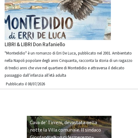
LIBRI & LIBRI Don Rafaniello
"Montedidio" è un romanzo di Erri De Luca, pubblicato nel 2001. Ambientato
nella Napoli popolare degli anni Cinquanta, racconta la storia di un ragazzo
di tredici anni che vive nel quartiere di Montedidio e attraversa il delicato
passaggio dall’infanzia all’età adulta
Pubblicato il 08/07/2026
Cava de’ Tirreni, devastata nella
notte la Villa comunale. Il sindaco
Giordano: «Non ci fermeremo»