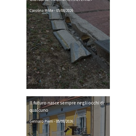
Carolina Milite
-
05/08/2026
Il futuro nasce sempre negli occhi di
qualcuno
Gennaro Pierri
-
05/08/2026