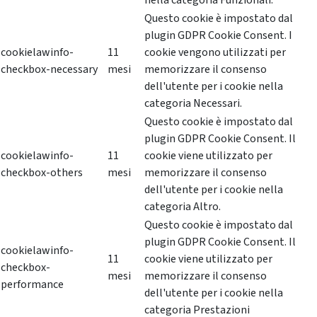
nella categoria Funzionali.
Questo cookie è impostato dal
plugin GDPR Cookie Consent. I
cookielawinfo-
11
cookie vengono utilizzati per
checkbox-necessary
mesi
memorizzare il consenso
dell'utente per i cookie nella
categoria Necessari.
Questo cookie è impostato dal
plugin GDPR Cookie Consent. Il
cookielawinfo-
11
cookie viene utilizzato per
checkbox-others
mesi
memorizzare il consenso
dell'utente per i cookie nella
categoria Altro.
Questo cookie è impostato dal
plugin GDPR Cookie Consent. Il
cookielawinfo-
11
cookie viene utilizzato per
checkbox-
mesi
memorizzare il consenso
performance
dell'utente per i cookie nella
categoria Prestazioni