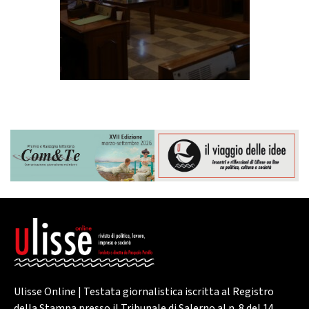
Ulisse Online | Testata giornalistica iscritta al Registro
della Stampa presso il Tribunale di Salerno al n. 8 del 14