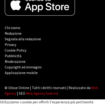
Chi siamo
Redazione
Segnala alla redazione
Privacy
Cookie Policy
Pubblicità
Moderazione
Copyright ed immagini
Applicazione mobile
© Ulisse Online | Tutti i diritti riservati | Realizzato da
Web
Agency
| SEO
Web Agency Salerno
Utilizziamo i cookie per offrirti l'esperienza più pertinente