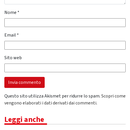
Nome
*
Email
*
Sito web
Questo sito utilizza Akismet per ridurre lo spam.
Scopri come
vengono elaborati i dati derivati dai commenti
.
Leggi anche