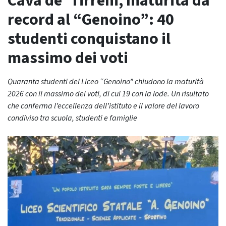
Cava de’ Tirreni, maturità da
record al “Genoino”: 40
studenti conquistano il
massimo dei voti
Quaranta studenti del Liceo “Genoino” chiudono la maturità
2026 con il massimo dei voti, di cui 19 con la lode. Un risultato
che conferma l’eccellenza dell’istituto e il valore del lavoro
condiviso tra scuola, studenti e famiglie