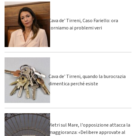
Cava de' Tirreni, Caso Fariello: ora
torniamo ai problemi veri
Cava de' Tirreni, quando la burocrazia
dimentica perché esiste
Vietri sul Mare, l'opposizione attacca la
maggioranza: «Delibere approvate al