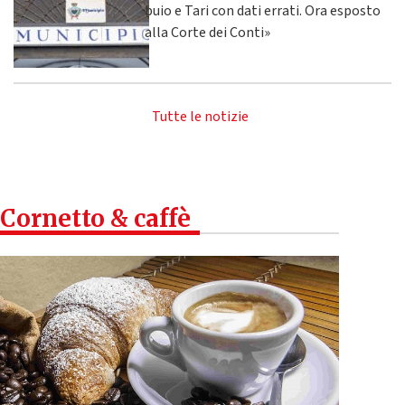
buio e Tari con dati errati. Ora esposto
alla Corte dei Conti»
Tutte le notizie
Cornetto & caffè