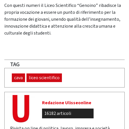
Con questi numeri il Liceo Scientifico “Genoino” ribadisce la
propria vocazione a essere un punto di riferimento per la
formazione dei giovani, unendo qualità dell’insegnamento,
innovazione didattica e attenzione alla crescita umana e
culturale degli studenti.
TAG
cava
liceo scientifico
Redazione Ulisseonline
16182 articoli
Rivista on line di politica, lavoro, impresa e società