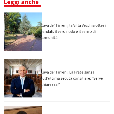
Leggi anche
Cava de’ Tirreni, la Villa Vecchia oltre i
vandali: il vero nodo è il senso di
comunità
Cava de’ Tirreni, La Fratellanza
sull'ultima seduta consiliare: “Serve
chiarezza!”