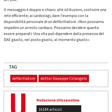
Il messaggio è doppio e chiaro: alle istituzioni, costruire una
rete efficiente; ai cardiologi, dare l’esempio con la
disponibilità personale di un defibrillatore. «Non possiamo
impedire un arresto cardiaco. Possiamo decidere quanto
essere preparati. Una vita può dipendere dalla presenza del
DAE giusto, nel posto giusto, al momento giusto».
TAG
defibrillatore
dottor Giuseppe Colangelo
Redazione Ulisseonline
16184 articoli