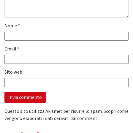
Nome
*
Email
*
Sito web
Questo sito utilizza Akismet per ridurre lo spam.
Scopri come
vengono elaborati i dati derivati dai commenti
.