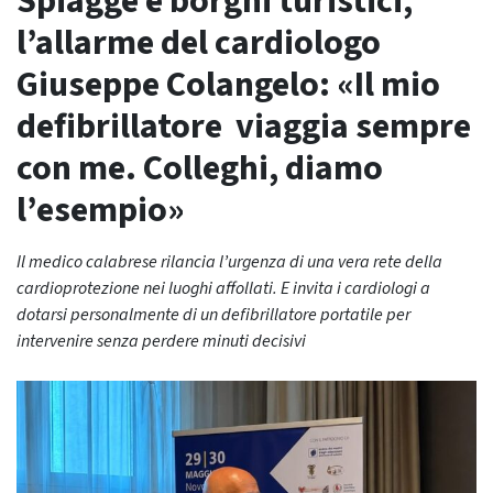
Spiagge e borghi turistici,
l’allarme del cardiologo
Giuseppe Colangelo: «Il mio
defibrillatore viaggia sempre
con me. Colleghi, diamo
l’esempio»
Il medico calabrese rilancia l’urgenza di una vera rete della
cardioprotezione nei luoghi affollati. E invita i cardiologi a
dotarsi personalmente di un defibrillatore portatile per
intervenire senza perdere minuti decisivi