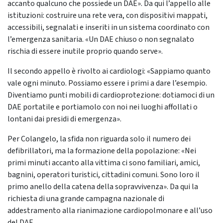
accanto qualcuno che possiede un DAE». Da qui l’appello alle
istituzioni: costruire una rete vera, con dispositivi mappati,
accessibili, segnalati e inseriti in un sistema coordinato con
l’emergenza sanitaria. «Un DAE chiuso o non segnalato
rischia di essere inutile proprio quando serve».
Il secondo appello è rivolto ai cardiologi: «Sappiamo quanto
vale ogni minuto. Possiamo essere i primi a dare l’esempio.
Diventiamo punti mobili di cardioprotezione: dotiamoci di un
DAE portatile e portiamolo con noi nei luoghi affollati o
lontani dai presidi di emergenza».
Per Colangelo, la sfida non riguarda solo il numero dei
defibrillatori, ma la formazione della popolazione: «Nei
primi minuti accanto alla vittima ci sono familiari, amici,
bagnini, operatori turistici, cittadini comuni. Sono loro il
primo anello della catena della sopravvivenza». Da qui la
richiesta di una grande campagna nazionale di
addestramento alla rianimazione cardiopolmonare e all’uso
del DAE.