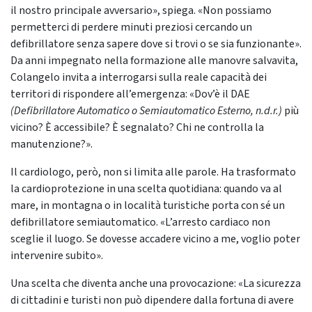
il nostro principale avversario», spiega. «Non possiamo
permetterci di perdere minuti preziosi cercando un
defibrillatore senza sapere dove si trovi o se sia funzionante».
Da anni impegnato nella formazione alle manovre salvavita,
Colangelo invita a interrogarsi sulla reale capacità dei
territori di rispondere all’emergenza: «Dov’è il DAE
(Defibrillatore Automatico o Semiautomatico Esterno, n.d.r.)
più
vicino? È accessibile? È segnalato? Chi ne controlla la
manutenzione?».
Il cardiologo, però, non si limita alle parole. Ha trasformato
la cardioprotezione in una scelta quotidiana: quando va al
mare, in montagna o in località turistiche porta con sé un
defibrillatore semiautomatico. «L’arresto cardiaco non
sceglie il luogo. Se dovesse accadere vicino a me, voglio poter
intervenire subito».
Una scelta che diventa anche una provocazione: «La sicurezza
di cittadini e turisti non può dipendere dalla fortuna di avere