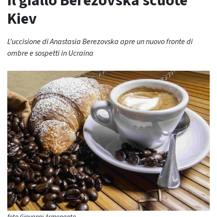
Il giallo Berezovska scuote
Kiev
L’uccisione di Anastasia Berezovska apre un nuovo fronte di
ombre e sospetti in Ucraina