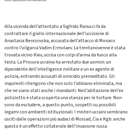
foto Giovanni Armenante
Alla vicenda dell’attentato a Sigfrido Ranucci fa da
contraltare il giallo internazionale dell’uccisione di
Anastasia Berezovska, accusata dell’attacco di Monaco
contro l’oligarca Vadim Ermolaev. La trentanovenne è stata
trovata vicino Kiev, uccisa con colpi d’arma da fuoco alla
testa. La Procura ucraina ha arrestato due uomini: un
dipendente dell’intelligence militare e un ex agente di
polizia, entrambi accusati di omicidio premeditato. Gli
inquirenti ritengono che non solo l’abbiano eliminata, ma
che ne siano stati anche i mandanti. Nell’abitazione dell’ex
poliziotto è stata scoperta una stanza per le torture. Non
sono da escludere, a questo punto, sospetti su possibili
legami con ambienti istituzionali. I misteri ucraini sembrano
usciti dalle operazioni più audaci di Mossad, Cia e Kgb: anche
questo è un effetto collaterale dell’invasione russa.