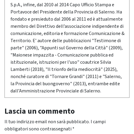
S.p.A., infine, dal 2010 al 2014 Capo Ufficio Stampa e
Portavoce del Presidente della Provincia di Salerno. Ha
fondato e presieduto dal 2006 al 2011 ed è attualmente
membro del Direttivo dell’associazione indipendente di
comunicazione, editoria e formazione Comunicazione &
Territorio. E’ autore delle pubblicazioni "Testimone di
parte" (2006), "Appunti sul Governo della Città" (2009),
"Maionese impazzita - Comunicazione pubblica ed
istituzionale, istruzioni per l'uso" coautrice Silvia
Lamberti (2018), "Il trionfo della mediocrità" (2025),
nonché curatore di "Tornare Grandi" (2011) e "Salerno,
la Provincia del buongoverno" (2013), entrambe edite
dall’Amministrazione Provinciale di Salerno.
Lascia un commento
Il tuo indirizzo email non sarà pubblicato.
I campi
obbligatori sono contrassegnati
*