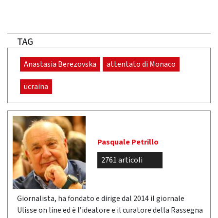
TAG
Anastasia Berezovska
attentato di Monaco
ucraina
Pasquale Petrillo
2761 articoli
Giornalista, ha fondato e dirige dal 2014 il giornale
Ulisse on line ed è l’ideatore e il curatore della Rassegna