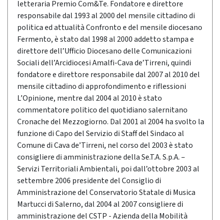
letteraria Premio Com&Te. Fondatore e direttore
responsabile dal 1993 al 2000 del mensile cittadino di
politica ed attualità Confronto e del mensile diocesano
Fermento, è stato dal 1998 al 2000 addetto stampa e
direttore dell’Ufficio Diocesano delle Comunicazioni
Sociali dell’Arcidiocesi Amalfi-Cava de’Tirreni, quindi
fondatore e direttore responsabile dal 2007 al 2010 del
mensile cittadino di approfondimento e riflessioni
L’Opinione, mentre dal 2004 al 2010 è stato
commentatore politico del quotidiano salernitano
Cronache del Mezzogiorno. Dal 2001 al 2004 ha svolto la
funzione di Capo del Servizio di Staff del Sindaco al
Comune di Cava de’Tirreni, nel corso del 2003 è stato
consigliere di amministrazione della Se.T.A. S.p.A. –
Servizi Territoriali Ambientali, poi dall’ottobre 2003 al
settembre 2006 presidente del Consiglio di
Amministrazione del Conservatorio Statale di Musica
Martucci di Salerno, dal 2004 al 2007 consigliere di
amministrazione del CSTP - Azienda della Mobilità