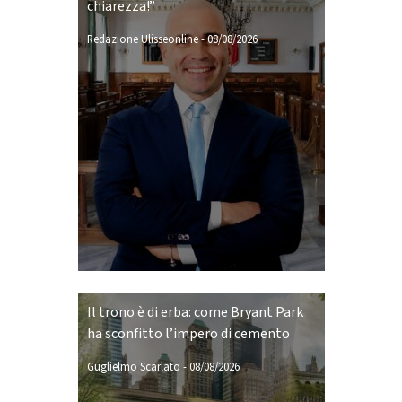
chiarezza!”
Redazione Ulisseonline
-
08/08/2026
Il trono è di erba: come Bryant Park
ha sconfitto l’impero di cemento
Guglielmo Scarlato
-
08/08/2026