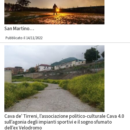
San Martino…
Pubblicato il 14/11/2022
Cava de’ Tirreni, l’associazione politico-culturale Cava 4.0
sull’agonia degli impianti sportivi e il sogno sfumato
dell’ex Velodromo