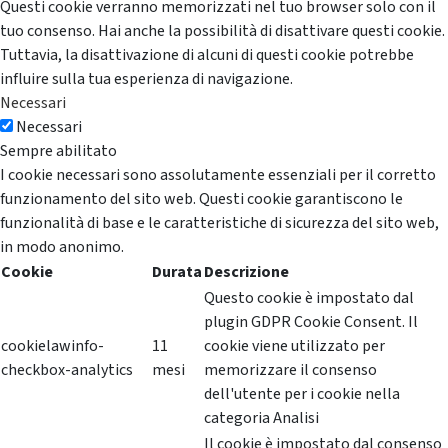
Questi cookie verranno memorizzati nel tuo browser solo con il
tuo consenso. Hai anche la possibilità di disattivare questi cookie.
Tuttavia, la disattivazione di alcuni di questi cookie potrebbe
influire sulla tua esperienza di navigazione.
Necessari
Necessari
Sempre abilitato
I cookie necessari sono assolutamente essenziali per il corretto
funzionamento del sito web. Questi cookie garantiscono le
funzionalità di base e le caratteristiche di sicurezza del sito web,
in modo anonimo.
Cookie
Durata
Descrizione
Questo cookie è impostato dal
plugin GDPR Cookie Consent. Il
cookielawinfo-
11
cookie viene utilizzato per
checkbox-analytics
mesi
memorizzare il consenso
dell'utente per i cookie nella
categoria Analisi
Il cookie è impostato dal consenso