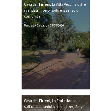
Cava de’ Tirreni, la Villa Vecchia oltre
i vandali: il vero nodo è il senso di
comunità
Umberto Gaballo
-
08/08/2026
Cava de’ Tirreni, La Fratellanza
sull'ultima seduta consiliare: “Serve