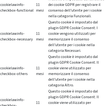
cookielawinfo-
11
dei cookie GDPR per registrare il
checkbox-functional
mesi
consenso dell'utente per i cookie
nella categoria Funzionali.
Questo cookie è impostato dal
plugin GDPR Cookie Consent. I
cookielawinfo-
11
cookie vengono utilizzati per
checkbox-necessary
mesi
memorizzare il consenso
dell'utente per i cookie nella
categoria Necessari.
Questo cookie è impostato dal
plugin GDPR Cookie Consent. Il
cookielawinfo-
11
cookie viene utilizzato per
checkbox-others
mesi
memorizzare il consenso
dell'utente per i cookie nella
categoria Altro.
Questo cookie è impostato dal
plugin GDPR Cookie Consent. Il
cookielawinfo-
11
cookie viene utilizzato per
checkbox-