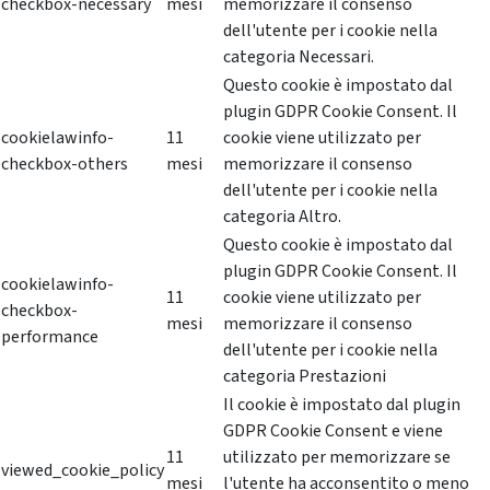
checkbox-necessary
mesi
memorizzare il consenso
dell'utente per i cookie nella
categoria Necessari.
Questo cookie è impostato dal
plugin GDPR Cookie Consent. Il
cookielawinfo-
11
cookie viene utilizzato per
checkbox-others
mesi
memorizzare il consenso
dell'utente per i cookie nella
categoria Altro.
Questo cookie è impostato dal
plugin GDPR Cookie Consent. Il
cookielawinfo-
11
cookie viene utilizzato per
checkbox-
mesi
memorizzare il consenso
performance
dell'utente per i cookie nella
categoria Prestazioni
Il cookie è impostato dal plugin
GDPR Cookie Consent e viene
11
utilizzato per memorizzare se
viewed_cookie_policy
mesi
l'utente ha acconsentito o meno