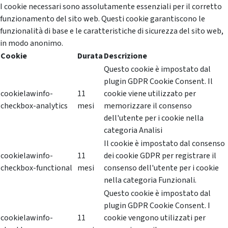
I cookie necessari sono assolutamente essenziali per il corretto
funzionamento del sito web. Questi cookie garantiscono le
funzionalità di base e le caratteristiche di sicurezza del sito web,
in modo anonimo.
Cookie
Durata
Descrizione
Questo cookie è impostato dal
plugin GDPR Cookie Consent. Il
cookielawinfo-
11
cookie viene utilizzato per
checkbox-analytics
mesi
memorizzare il consenso
dell'utente per i cookie nella
categoria Analisi
Il cookie è impostato dal consenso
cookielawinfo-
11
dei cookie GDPR per registrare il
checkbox-functional
mesi
consenso dell'utente per i cookie
nella categoria Funzionali.
Questo cookie è impostato dal
plugin GDPR Cookie Consent. I
cookielawinfo-
11
cookie vengono utilizzati per