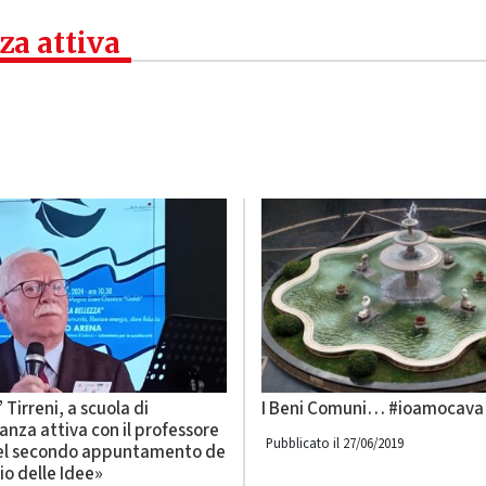
za attiva
 Tirreni, a scuola di
I Beni Comuni… #ioamocava
anza attiva con il professore
Pubblicato il 27/06/2019
el secondo appuntamento de
gio delle Idee»