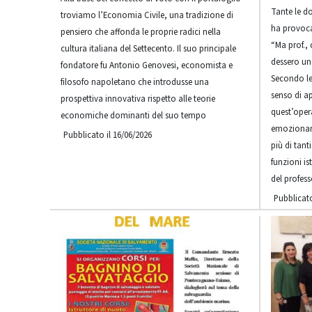
Tante le d
troviamo l’Economia Civile, una tradizione di
ha provocat
pensiero che affonda le proprie radici nella
“Ma prof., 
cultura italiana del Settecento. Il suo principale
dessero un
fondatore fu Antonio Genovesi, economista e
Secondo le
filosofo napoletano che introdusse una
senso di a
prospettiva innovativa rispetto alle teorie
quest’opera
economiche dominanti del suo tempo
emozionant
Pubblicato il 16/06/2026
più di tant
funzioni is
del profes
Pubblicato