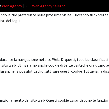
da
Web Agency
| SEO
Web Agency Salerno
ando le tue preferenze nelle prossime visite. Cliccando su "Accetta 
ori dettagli
 durante la navigazione nel sito Web. Di questi, i cookie classifi
 sito web. Utilizziamo anche cookie di terze parti che ci aiutano a
anche la possibilità di disattivare questi cookie. Tuttavia, la disa
unzionamento del sito web. Questi cookie garantiscono le funzional