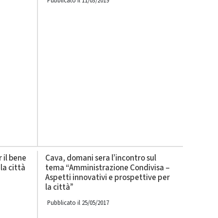
Pubblicato il 11/03/2019
 il bene
Cava, domani sera l’incontro sul
la città
tema “Amministrazione Condivisa –
Aspetti innovativi e prospettive per
la città”
Pubblicato il 25/05/2017