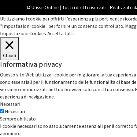
© Ulisse Online | Tutti i diritti riservati | Realizzato 
Utilizziamo i cookie per offrirti l'esperienza più pertinente ricord
"Impostazioni cookie" per fornire un consenso controllato.
Maggi
Impostazioni Cookies
Accetta tutti
Chiudi
Informativa privacy
Questo sito Web utilizza i cookie per migliorare la tua esperienza
sono essenziali per il funzionamento delle funzionalità di base del
verranno memorizzati nel tuo browser solo con il tuo consenso. Hai 
esperienza di navigazione.
Necessari
Necessari
Sempre abilitato
I cookie necessari sono assolutamente essenziali per il corretto f
anonimo.