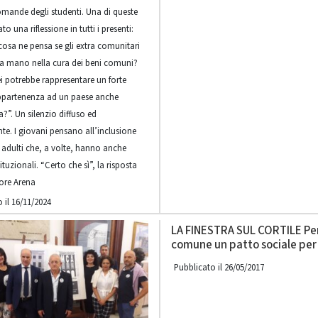
omande degli studenti. Una di queste
o una riflessione in tutti i presenti:
cosa ne pensa se gli extra comunitari
a mano nella cura dei beni comuni?
i potrebbe rappresentare un forte
ppartenenza ad un paese anche
?”. Un silenzio diffuso ed
e. I giovani pensano all’inclusione
i adulti che, a volte, hanno anche
tituzionali. “Certo che sì”, la risposta
sore Arena
 il 16/11/2024
LA FINESTRA SUL CORTILE Per
comune un patto sociale per 
Pubblicato il 26/05/2017