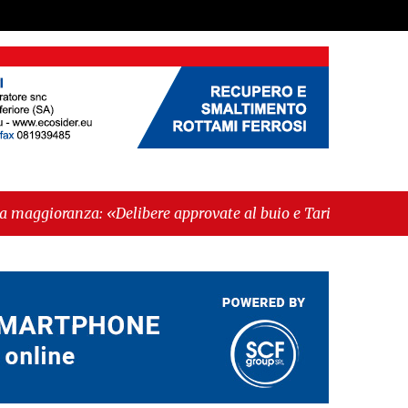
ere approvate al buio e Tari con dati errati. Ora