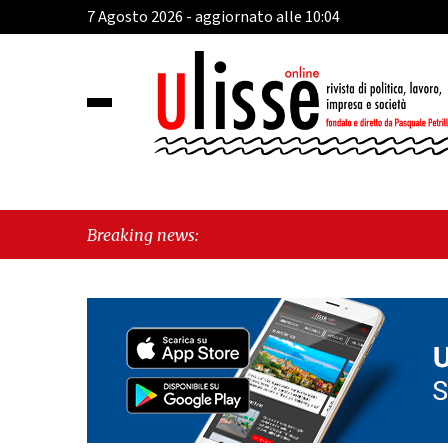
7 Agosto 2026 - aggiornato alle 10:04
Breaking news: