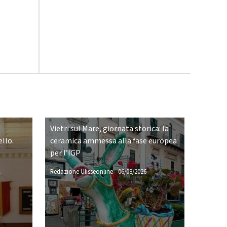
Vietri sul Mare, giornata storica: la
llo.
ceramica ammessa alla fase europea
per l’IGP
Redazione Ulisseonline
-
06/08/2026