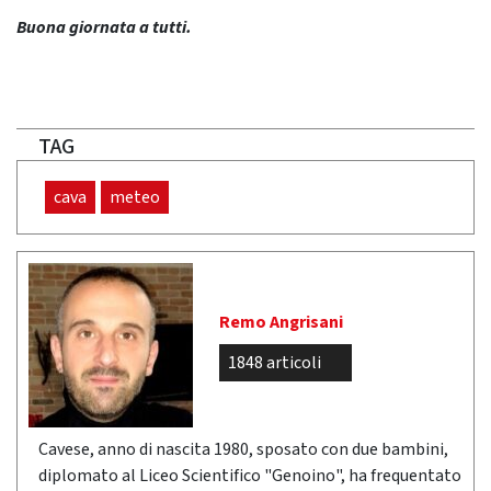
Buona giornata a tutti.
TAG
cava
meteo
Remo Angrisani
1848 articoli
Cavese, anno di nascita 1980, sposato con due bambini,
diplomato al Liceo Scientifico "Genoino", ha frequentato