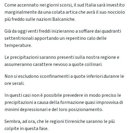
Come accennato nei giorni scorsi, il sud Italia sarà investito
marginalmente da una colata artica che avrà il suo nocciolo
più freddo sulle nazioni Balcaniche.
Già da oggi venti freddi inizieranno a soffiare dai quadranti
settentrionali apportando un repentino calo delle
temperature.
Le precipitazioni saranno presenti sulla nostra regione e
assumeranno carattere nevoso a quote collinari.
Non si escludono sconfinamenti a quote inferiori.duranre le
ore serali.
In questi casi non è possibile prevedere in modo preciso le
precipitazioni a causa della formazione quasi improvvisa di
minimi depressionari e del loro posizionamento.
Sembra, ad ora, che le regioni tirreniche saranno le più
colpite in questa fase.