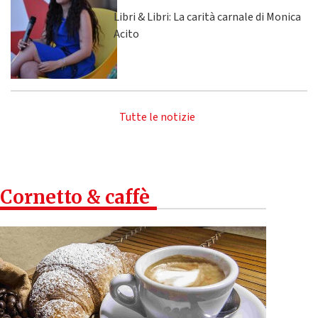
Libri & Libri: La carità carnale di Monica
Acito
Tutte le notizie
Cornetto & caffè