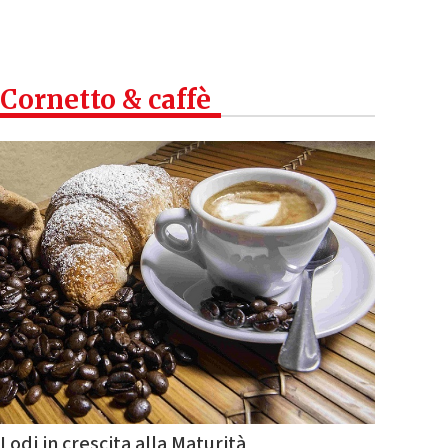
Cornetto & caffè
Lodi in crescita alla Maturità