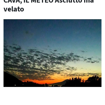
CAVA, IL METEO Asciutto ma
velato