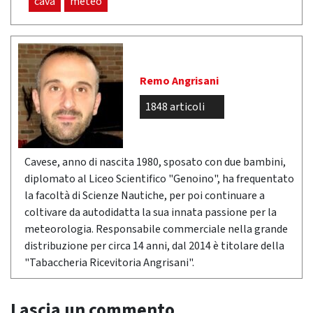
cava
meteo
Remo Angrisani
1848 articoli
Cavese, anno di nascita 1980, sposato con due bambini,
diplomato al Liceo Scientifico "Genoino", ha frequentato
la facoltà di Scienze Nautiche, per poi continuare a
coltivare da autodidatta la sua innata passione per la
meteorologia. Responsabile commerciale nella grande
distribuzione per circa 14 anni, dal 2014 è titolare della
"Tabaccheria Ricevitoria Angrisani".
Lascia un commento