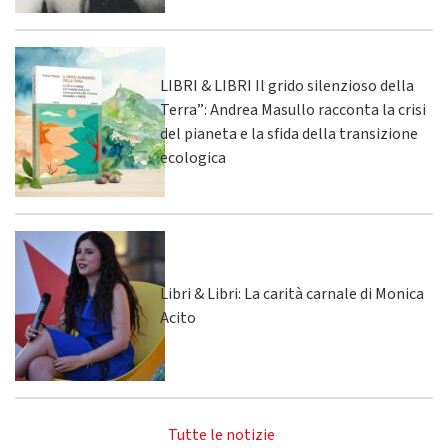
LIBRI & LIBRI Il grido silenzioso della
Terra”: Andrea Masullo racconta la crisi
del pianeta e la sfida della transizione
ecologica
Libri & Libri: La carità carnale di Monica
Acito
Tutte le notizie