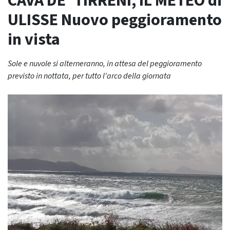
CAVA DE’ TIRRENI, IL METEO di
ULISSE Nuovo peggioramento
in vista
Sole e nuvole si alterneranno, in attesa del peggioramento
previsto in nottata, per tutto l'arco della giornata