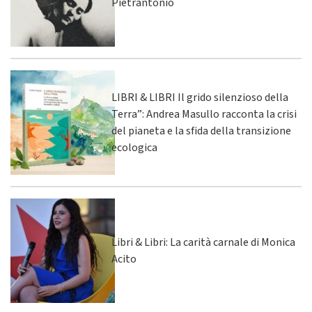
Pietrantonio
LIBRI & LIBRI Il grido silenzioso della
Terra”: Andrea Masullo racconta la crisi
del pianeta e la sfida della transizione
ecologica
Libri & Libri: La carità carnale di Monica
Acito