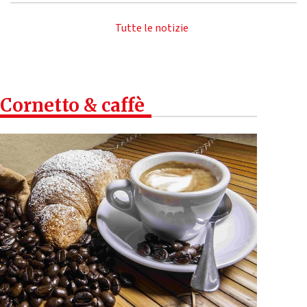
Tutte le notizie
Cornetto & caffè