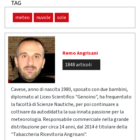
TAG
meteo
nuvole
sole
Remo Angrisani
1848 articoli
Cavese, anno di nascita 1980, sposato con due bambini,
diplomato al Liceo Scientifico "Genoino", ha frequentato
la facoltà di Scienze Nautiche, per poi continuare a
coltivare da autodidatta la sua innata passione per la
meteorologia. Responsabile commerciale nella grande
distribuzione per circa 14 anni, dal 2014 è titolare della
"Tabaccheria Ricevitoria Angrisani".