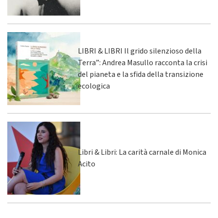
LIBRI & LIBRI Il grido silenzioso della
Terra”: Andrea Masullo racconta la crisi
del pianeta e la sfida della transizione
ecologica
Libri & Libri: La carità carnale di Monica
Acito