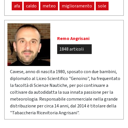
afa
caldo
meteo
miglioramento
sole
Remo Angrisani
1848 articoli
Cavese, anno di nascita 1980, sposato con due bambini,
diplomato al Liceo Scientifico "Genoino", ha frequentato
la facoltà di Scienze Nautiche, per poi continuare a
coltivare da autodidatta la sua innata passione per la
meteorologia. Responsabile commerciale nella grande
distribuzione per circa 14 anni, dal 2014 è titolare della
"Tabaccheria Ricevitoria Angrisani".