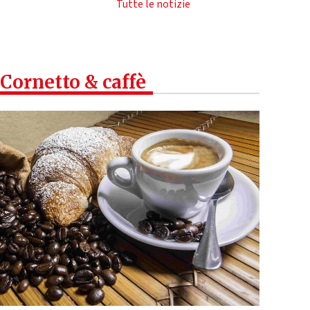
Tutte le notizie
Cornetto & caffè