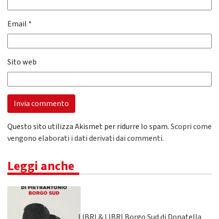
Email
*
Sito web
Questo sito utilizza Akismet per ridurre lo spam.
Scopri come
vengono elaborati i dati derivati dai commenti
.
Leggi anche
LIBRI & LIBRI Borgo Sud di Donatella