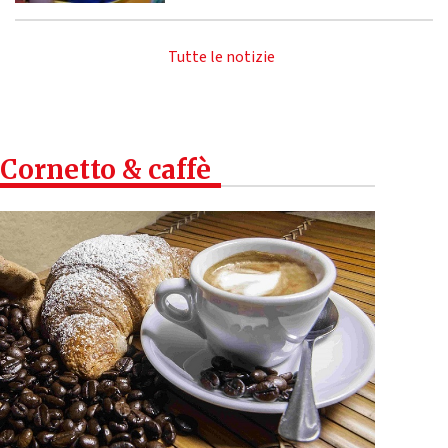
Tutte le notizie
Cornetto & caffè