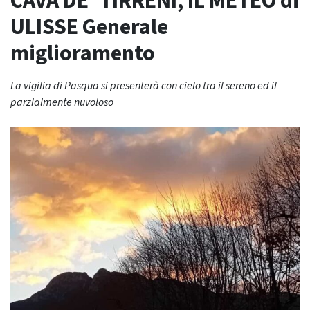
CAVA DE’ TIRRENI, IL METEO di
ULISSE Generale
miglioramento
La vigilia di Pasqua si presenterà con cielo tra il sereno ed il
parzialmente nuvoloso