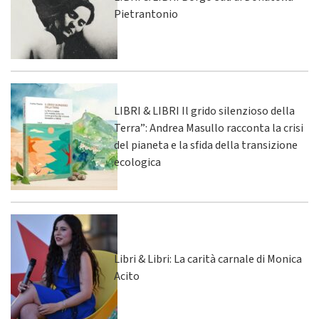
Pietrantonio
LIBRI & LIBRI Il grido silenzioso della
Terra”: Andrea Masullo racconta la crisi
del pianeta e la sfida della transizione
ecologica
Libri & Libri: La carità carnale di Monica
Acito