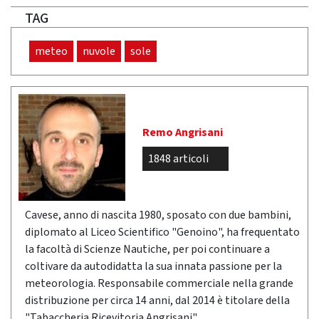
TAG
meteo
nuvole
sole
Remo Angrisani
1848 articoli
Cavese, anno di nascita 1980, sposato con due bambini,
diplomato al Liceo Scientifico "Genoino", ha frequentato
la facoltà di Scienze Nautiche, per poi continuare a
coltivare da autodidatta la sua innata passione per la
meteorologia. Responsabile commerciale nella grande
distribuzione per circa 14 anni, dal 2014 è titolare della
"Tabaccheria Ricevitoria Angrisani".