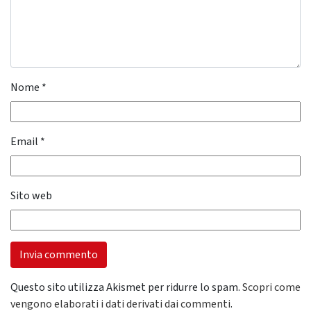
Nome
*
Email
*
Sito web
Questo sito utilizza Akismet per ridurre lo spam.
Scopri come
vengono elaborati i dati derivati dai commenti
.