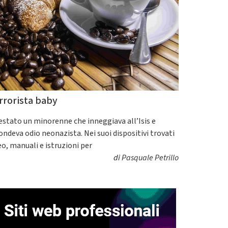
rrorista baby
estato un minorenne che inneggiava all’Isis e
fondeva odio neonazista. Nei suoi dispositivi trovati
eo, manuali e istruzioni per
di
Pasquale Petrillo