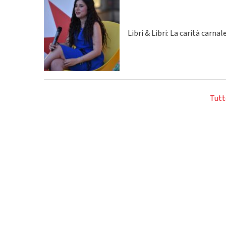
Libri & Libri: La carità carna
Tutt