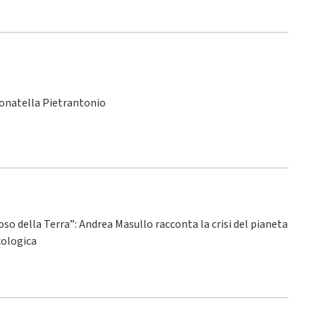
Donatella Pietrantonio
ioso della Terra”: Andrea Masullo racconta la crisi del pianeta
ecologica