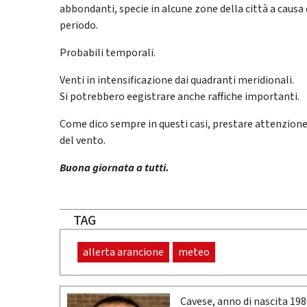
abbondanti, specie in alcune zone della città a causa d
periodo.
Probabili temporali.
Venti in intensificazione dai quadranti meridionali.
Si potrebbero eegistrare anche raffiche importanti.
Come dico sempre in questi casi, prestare attenzion
del vento.
Buona giornata a tutti.
TAG
allerta arancione
meteo
Cavese, anno di nascita 19