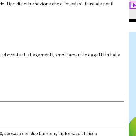
el tipo di perturbazione che ci investirà, inusuale per il
e ad eventuali allagamenti, smottamenti e oggetti in balia
80, sposato con due bambini, diplomato al Liceo