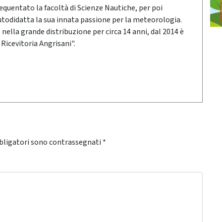
requentato la facoltà di Scienze Nautiche, per poi
utodidatta la sua innata passione per la meteorologia.
ella grande distribuzione per circa 14 anni, dal 2014 è
 Ricevitoria Angrisani".
bligatori sono contrassegnati
*