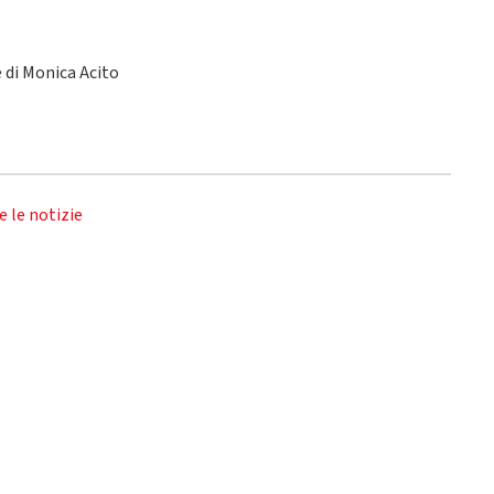
le di Monica Acito
e le notizie