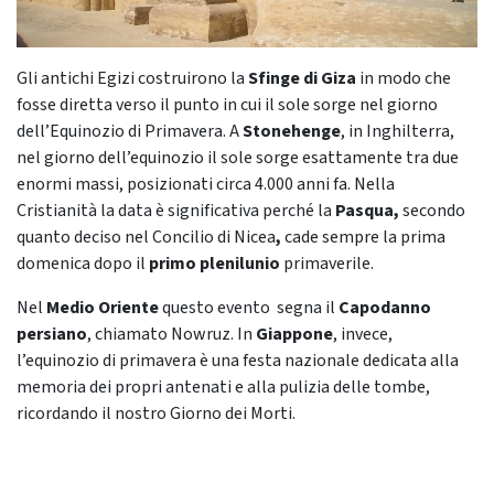
Gli antichi Egizi costruirono la
Sfinge di Giza
in modo che
fosse diretta verso il punto in cui il sole sorge nel giorno
dell’Equinozio di Primavera. A
Stonehenge
, in Inghilterra,
nel giorno dell’equinozio il sole sorge esattamente tra due
enormi massi, posizionati circa 4.000 anni fa. Nella
Cristianità la data è significativa perché la
Pasqua,
secondo
quanto deciso nel Concilio di Nicea
,
cade sempre la prima
domenica dopo il
primo plenilunio
primaverile.
Nel
Medio Oriente
questo evento segna il
Capodanno
persiano
, chiamato Nowruz. In
Giappone
, invece,
l’equinozio di primavera è una festa nazionale dedicata alla
memoria dei propri antenati e alla pulizia delle tombe,
ricordando il nostro Giorno dei Morti.