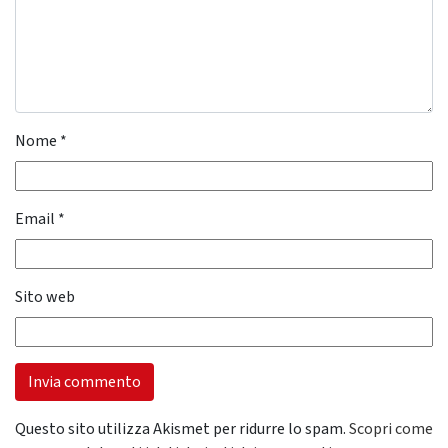
Nome
*
Email
*
Sito web
Questo sito utilizza Akismet per ridurre lo spam.
Scopri come