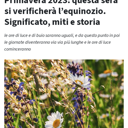
Primavera 2023: questa sera
si verificherà l’equinozio.
Significato, miti e storia
le ore di luce e di buio saranno uguali, e da questo punto in poi
le giornate diventeranno via via più lunghe e le ore di luce
cominceranno