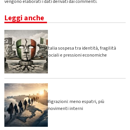
vengono elaborati i dati derivati dai commenti
.
Leggi anche
Italia sospesa tra identità, fragilità
sociali e pressioni economiche
Migrazioni: meno espatri, più
movimenti interni