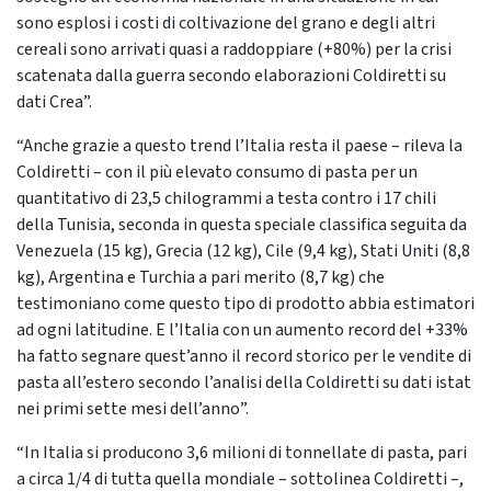
sono esplosi i costi di coltivazione del grano e degli altri
cereali sono arrivati quasi a raddoppiare (+80%) per la crisi
scatenata dalla guerra secondo elaborazioni Coldiretti su
dati Crea”.
“Anche grazie a questo trend l’Italia resta il paese – rileva la
Coldiretti – con il più elevato consumo di pasta per un
quantitativo di 23,5 chilogrammi a testa contro i 17 chili
della Tunisia, seconda in questa speciale classifica seguita da
Venezuela (15 kg), Grecia (12 kg), Cile (9,4 kg), Stati Uniti (8,8
kg), Argentina e Turchia a pari merito (8,7 kg) che
testimoniano come questo tipo di prodotto abbia estimatori
ad ogni latitudine. E l’Italia con un aumento record del +33%
ha fatto segnare quest’anno il record storico per le vendite di
pasta all’estero secondo l’analisi della Coldiretti su dati istat
nei primi sette mesi dell’anno”.
“In Italia si producono 3,6 milioni di tonnellate di pasta, pari
a circa 1/4 di tutta quella mondiale – sottolinea Coldiretti –,