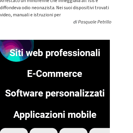
Arrestato un minorenne che inneggiava all’Isis e
diffondeva odio neonazista. Nei suoi dispositivi trovati
video, manuali e istruzioni per
di
Pasquale Petrillo