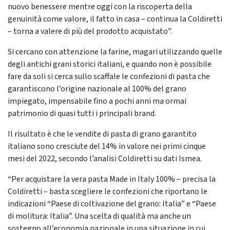
nuovo benessere mentre oggi con la riscoperta della
genuinità come valore, il fatto in casa – continua la Coldiretti
– torna a valere di più del prodotto acquistato”.
Si cercano con attenzione la farine, magari utilizzando quelle
degli antichi grani storici italiani, e quando non è possibile
fare da soli si cerca sullo scaffale le confezioni di pasta che
garantiscono l’origine nazionale al 100% del grano
impiegato, impensabile fino a pochi anni ma ormai
patrimonio di quasi tutti i principali brand.
Il risultato è che le vendite di pasta di grano garantito
italiano sono cresciute del 14% in valore nei primi cinque
mesi del 2022, secondo l’analisi Coldiretti su dati Ismea.
“Per acquistare la vera pasta Made in Italy 100% – precisa la
Coldiretti – basta scegliere le confezioni che riportano le
indicazioni “Paese di coltivazione del grano: Italia” e “Paese
di molitura: Italia”. Una scelta di qualità ma anche un
sostegno all’economia nazionale in una situazione in cui