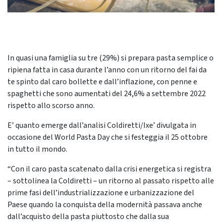
In quasi una famiglia su tre (29%) si prepara pasta semplice o
ripiena fatta in casa durante l’anno con un ritorno del fai da
te spinto dal caro bollette e dall’inflazione, con penne e
spaghetti che sono aumentati del 24,6% a settembre 2022
rispetto allo scorso anno.
E’ quanto emerge dall’analisi Coldiretti/Ixe’ divulgata in
occasione del World Pasta Day che si festeggia il 25 ottobre
in tutto il mondo.
“Con il caro pasta scatenato dalla crisi energetica si registra
– sottolinea la Coldiretti – un ritorno al passato rispetto alle
prime fasi dell’industrializzazione e urbanizzazione del
Paese quando la conquista della modernità passava anche
dall’acquisto della pasta piuttosto che dalla sua