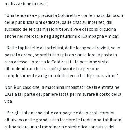
realizzazione in casa”.
“Una tendenza – precisa la Coldiretti – confermata dal boom
delle pubblicazioni dedicate, dalle chat su internet, dal
successo delle trasmissioni televisive e dai corsi di cucina
anche nei mercati e negli agriturismi di Campagna Amica”.
“Dalle tagliatelle ai tortellini, dalle lasagne ai ravioli, se in
passato erano, soprattutto i più anziani a fare la pasta in
casa adesso – precisa la Coldiretti – la passione si sta
diffondendo anche tra i più giovani e tra persone
completamente a digiuno delle tecniche di preparazione”.
Non è un caso che la macchina impastatrice sia entrata nel
2021 a far parte del paniere Istat per misurare il costo della
vita.
“Per gli italiani che dalle campagne e dai piccoli comuni
affluivano nelle grandi città lasciare le tradizionali abitudini
culinarie era una straordinaria e simbolica conquista del