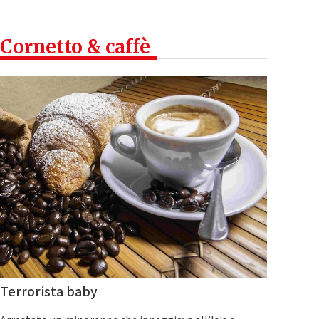
Cornetto & caffè
Terrorista baby