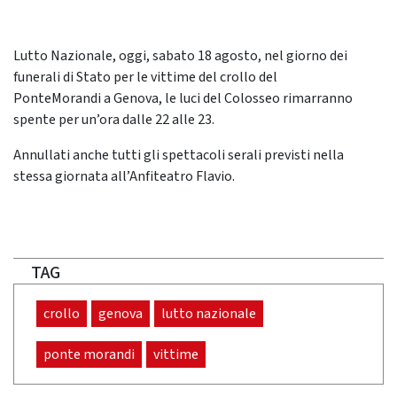
Lutto Nazionale, oggi, sabato 18 agosto, nel giorno dei
funerali di Stato per le vittime del crollo del
PonteMorandi a Genova, le luci del Colosseo
r
imarranno
spente per un’ora dalle 22 alle 23.
Annullati anche tutti gli spettacoli serali previsti nella
stessa giornata all’Anfiteatro Flavio.
TAG
crollo
genova
lutto nazionale
ponte morandi
vittime