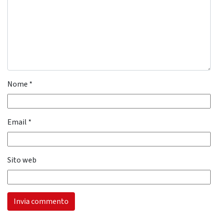
Nome
*
Email
*
Sito web