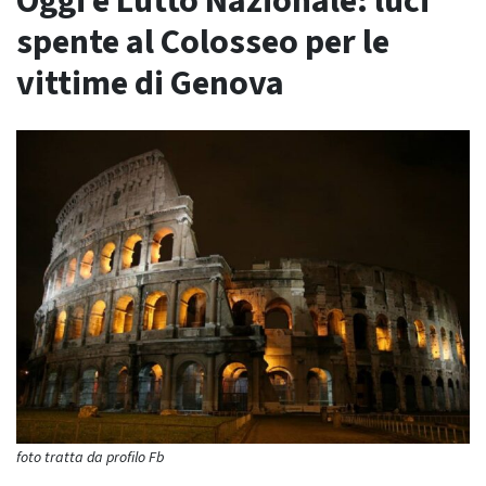
Oggi è Lutto Nazionale: luci
spente al Colosseo per le
vittime di Genova
foto tratta da profilo Fb