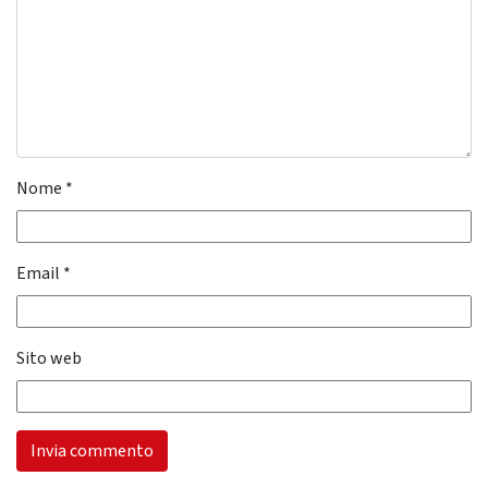
Nome
*
Email
*
Sito web