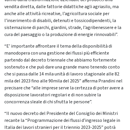
vendita diretta, dalle fattorie didattiche agli agriasilo, ma
anche alle attività ricreative, l’agricoltura sociale per
l’inserimento di disabili, detenuti e tossicodipendenti, la
sistemazione di parchi, giardini, strade, l’agribenessere e la
cura del paesaggio o la produzione di energie rinnovabili”.
“E’ importante affrontare il tema della disponibilità di
manodopera con una gestione dei flussi più efficiente
partendo dal decreto triennale che abbiamo fortemente
sostenuto e che può dare una grande mano tenendo conto
che si passa dalle 14 mila unità di lavoro stagionale alle 82
mila del 2023 fino alle 90mila del 2025” afferma Prandini nel
precisare che “alle imprese serve la certezza di poter avere a
disposizione lavoratori regolari e di non subire la
concorrenza sleale di chi sfrutta le persone”.
“Il nuovo decreto del Presidente del Consiglio dei Ministri
recante la “Programmazione dei flussi d’ingresso legale in
Italia dei lavori stranieri per il triennio 2023-2025” potrà