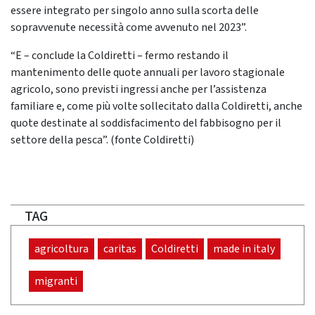
essere integrato per singolo anno sulla scorta delle
sopravvenute necessità come avvenuto nel 2023”.
“E – conclude la Coldiretti – fermo restando il
mantenimento delle quote annuali per lavoro stagionale
agricolo, sono previsti ingressi anche per l’assistenza
familiare e, come più volte sollecitato dalla Coldiretti, anche
quote destinate al soddisfacimento del fabbisogno per il
settore della pesca”. (fonte Coldiretti)
TAG
agricoltura
caritas
Coldiretti
made in italy
migranti