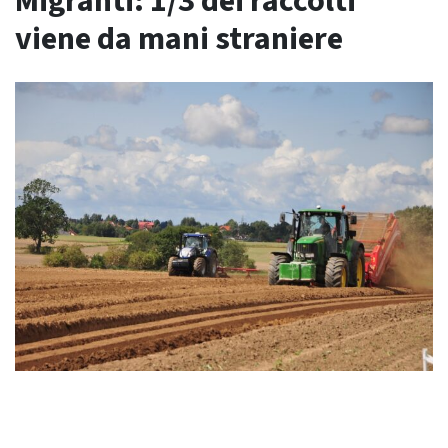
Migranti: 1/3 dei raccolti
viene da mani straniere