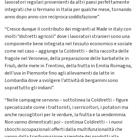
lavoratori regolari provenienti da altri paesi perfettamente
integrati che si fermano in Italia per qualche mese, tornando
anno dopo anno con reciproca soddisfazione”.
“Cresce dunque il contributo dei migranti al Made in italy con
molti “distretti agricoli” dove i lavoratori stranieri sono una
componente bene integrata nel tessuto economico e sociale
come nel caso – aggiunge la Coldiretti – della raccolta delle
fragole nel Veronese, della preparazione delle barbatelle in
Friuli, delle mele in Trentino, della frutta in Emilia Romagna,
dell’uva in Piemonte fino agli allevamenti da latte in
Lombardia dove a svolgere l’attività di bergamini sono
soprattutto gli indiani”.
“Nelle campagne servono – sottolinea la Coldiretti – figure
specializzate come i trattoristi, i serricoltori, i potatori ma
anche raccoglitori per le verdure, la frutta e la vendemmia.
Non vanno dimenticati poi – continua Coldiretti – i nuovi
sbocchi occupazionali offerti dalla multifunzionalità che
vanno dalla trasformazione aziendale dei prodotti alla