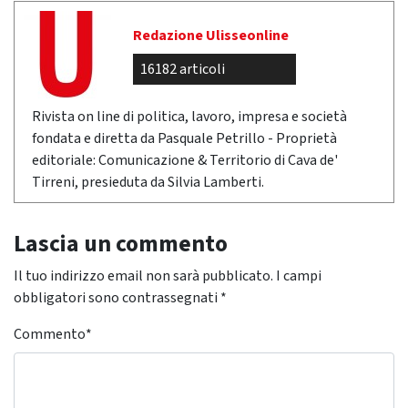
Redazione Ulisseonline
16182 articoli
Rivista on line di politica, lavoro, impresa e società
fondata e diretta da Pasquale Petrillo - Proprietà
editoriale: Comunicazione & Territorio di Cava de'
Tirreni, presieduta da Silvia Lamberti.
Lascia un commento
Il tuo indirizzo email non sarà pubblicato.
I campi
obbligatori sono contrassegnati
*
Commento
*