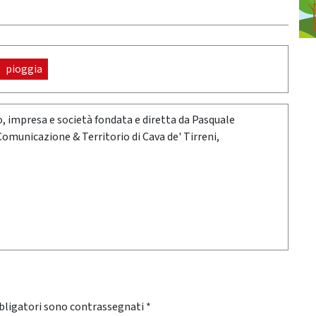
pioggia
oro, impresa e società fondata e diretta da Pasquale
 Comunicazione & Territorio di Cava de' Tirreni,
bligatori sono contrassegnati
*