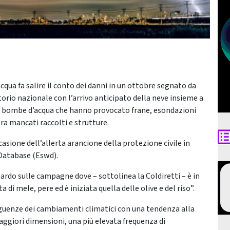
qua fa salire il conto dei danni in un ottobre segnato da
torio nazionale con l’arrivo anticipato della neve insieme a
 e bombe d’acqua che hanno provocato frane, esondazioni
tra mancati raccolti e strutture.
casione dell’allerta arancione della protezione civile in
 Database (Eswd).
ardo sulle campagne dove – sottolinea la Coldiretti – è in
 mele, pere ed è iniziata quella delle olive e del riso”.
seguenze dei cambiamenti climatici con una tendenza alla
aggiori dimensioni, una più elevata frequenza di