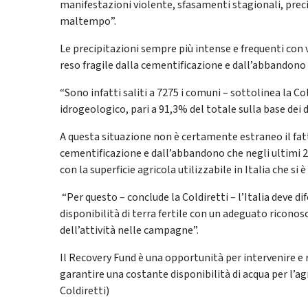
manifestazioni violente, sfasamenti stagionali, precip
maltempo”.
Le precipitazioni sempre più intense e frequenti con 
reso fragile dalla cementificazione e dall’abbandono c
“Sono infatti saliti a 7275 i comuni – sottolinea la Col
idrogeologico, pari a 91,3% del totale sulla base dei d
A questa situazione non è certamente estraneo il fatto
cementificazione e dall’abbandono che negli ultimi 25
con la superficie agricola utilizzabile in Italia che si 
“Per questo – conclude la Coldiretti – l’Italia deve d
disponibilità di terra fertile con un adeguato ricono
dell’attività nelle campagne”.
Il Recovery Fund è una opportunità per intervenire e 
garantire una costante disponibilità di acqua per l’ag
Coldiretti)