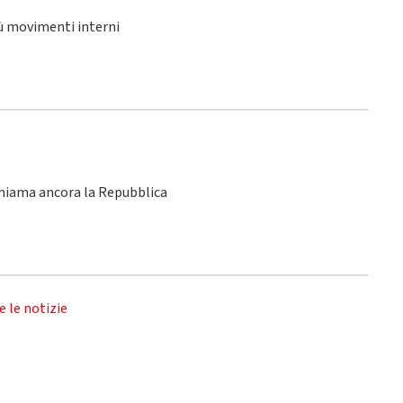
iù movimenti interni
chiama ancora la Repubblica
e le notizie