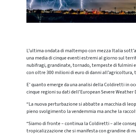
L’ultima ondata di maltempo con mezza Italia sott’ac
una media di cinque eventi estremi al giorno sul terri
nubifragi, grandinate, tornado, tempeste di fulmini
con oltre 300 milioni di euro di danni all’agricoltura, 
E’ quanto emerge da una analisi della Coldiretti in oc
cinque regioni su dati dell’European Severe Weather
“La nuova perturbazione si abbatte a macchia di leop
pieno svolgimento la vendemmia ma anche la raccolta di
“Siamo di fronte – continua la Coldiretti – alle con
tropicalizzazione che si manifesta con grandine di m