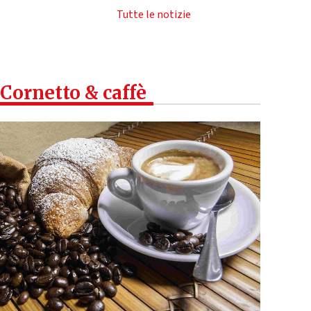
Tutte le notizie
Cornetto & caffè