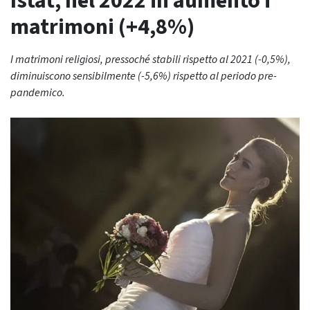
Istat, nel 2022 in aumento i
matrimoni (+4,8%)
I matrimoni religiosi, pressoché stabili rispetto al 2021 (-0,5%),
diminuiscono sensibilmente (-5,6%) rispetto al periodo pre-
pandemico.