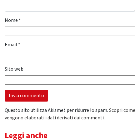
Nome
*
Email
*
Sito web
Questo sito utilizza Akismet per ridurre lo spam.
Scopri come
vengono elaborati i dati derivati dai commenti
.
Leggi anche