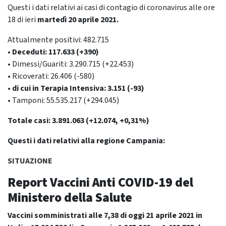
Questi i dati relativi ai casi di contagio di coronavirus alle ore
18 di ieri
martedì 20 aprile
2021.
Attualmente positivi: 482.715
• Deceduti: 117.633 (+390)
• Dimessi/Guariti: 3.290.715 (+22.453)
• Ricoverati: 26.406 (-580)
• di cui in Terapia Intensiva: 3.151 (-93)
• Tamponi: 55.535.217 (+294.045)
Totale casi: 3.891.063 (+12.074, +0,31%)
Questi i dati relativi alla regione Campania:
SITUAZIONE
Report Vaccini Anti COVID-19
del
Ministero della Salute
Vaccini somministrati alle 7,38 di oggi 21 aprile 2021 in