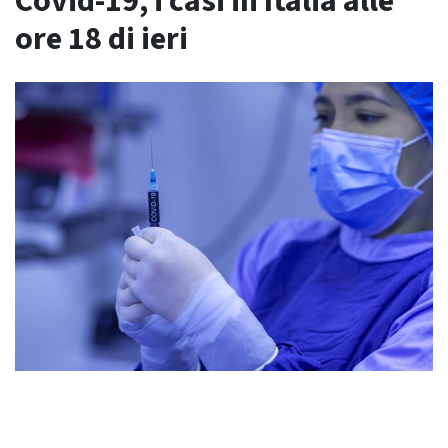
Covid-19, i casi in Italia alle
ore 18 di ieri