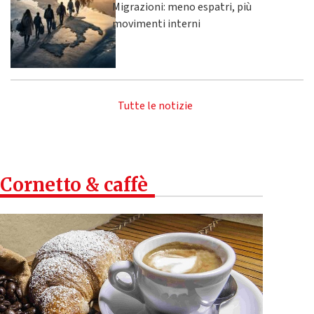
Migrazioni: meno espatri, più
movimenti interni
Tutte le notizie
Cornetto & caffè