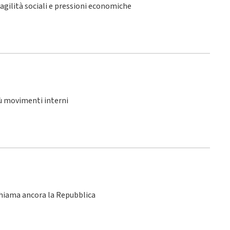
fragilità sociali e pressioni economiche
iù movimenti interni
chiama ancora la Repubblica