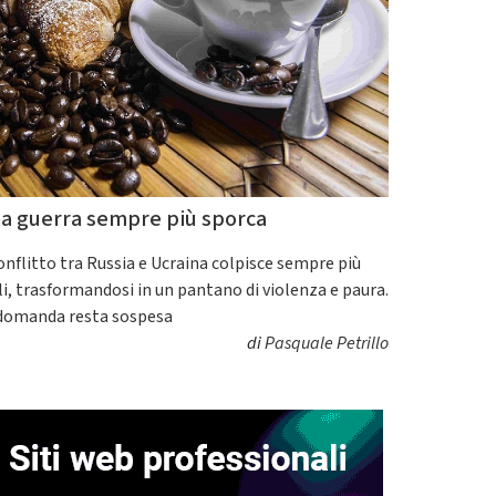
a guerra sempre più sporca
conflitto tra Russia e Ucraina colpisce sempre più
ili, trasformandosi in un pantano di violenza e paura.
domanda resta sospesa
di
Pasquale Petrillo