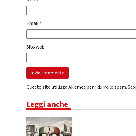
Email
*
Sito web
Questo sito utilizza Akismet per ridurre lo spam.
Sco
Leggi anche