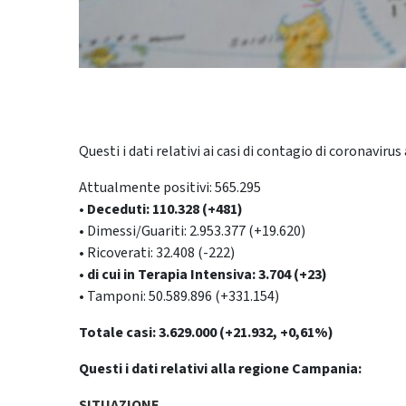
Questi i dati relativi ai casi di contagio di coronavirus a
Attualmente positivi: 565.295
• Deceduti: 110.328 (+481)
• Dimessi/Guariti: 2.953.377 (+19.620)
• Ricoverati: 32.408 (-222)
• di cui in Terapia Intensiva: 3.704 (+23)
• Tamponi: 50.589.896 (+331.154)
Totale casi: 3.629.000 (+21.932, +0,61%)
Questi i dati relativi alla regione Campania:
SITUAZIONE