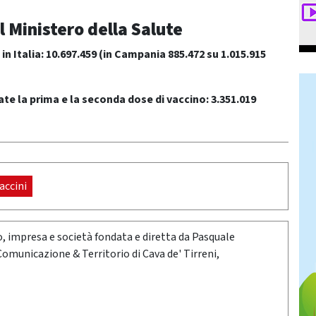
l Ministero della Salute
 in Italia: 10.697.459
(in Campania 885.472 su 1.015.915
te la prima e la seconda dose di vaccino: 3.351.019
accini
oro, impresa e società fondata e diretta da Pasquale
 Comunicazione & Territorio di Cava de' Tirreni,