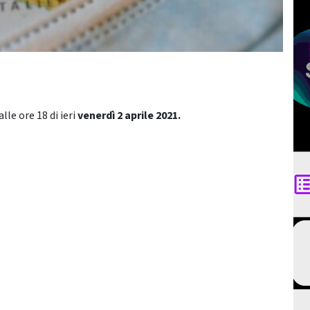
lle ore 18 di ieri
venerdì 2 aprile
2021.