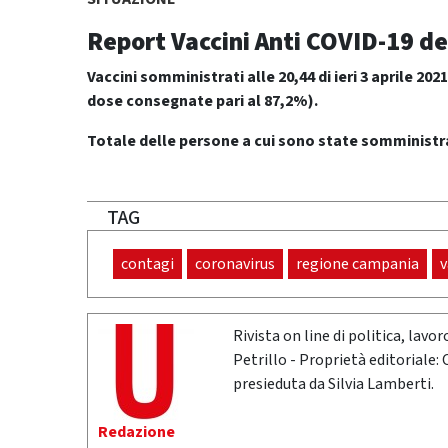
Report Vaccini Anti COVID-19
de
Vaccini somministrati alle 20,44 di ieri 3 aprile 2021
dose consegnate pari al 87,2%).
Totale delle persone a cui sono state somministra
TAG
contagi
coronavirus
regione campania
v
Rivista on line di politica, lav
Petrillo - Proprietà editoriale:
presieduta da Silvia Lamberti.
Redazione