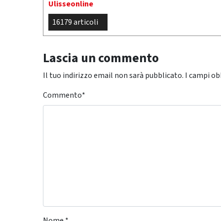
Ulisseonline
16179 articoli
Lascia un commento
Il tuo indirizzo email non sarà pubblicato.
I campi ob
Commento
*
Nome
*