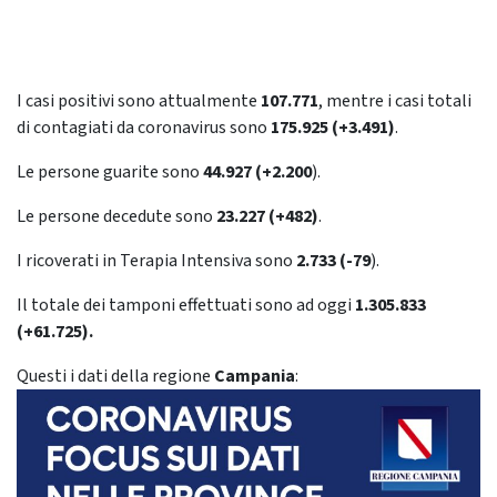
I casi positivi sono attualmente
107.771
, mentre i casi totali
di contagiati da coronavirus sono
175.925 (+3.491)
.
Le persone guarite sono
44.927 (+2.200
).
Le persone decedute sono
23.227 (+482)
.
I ricoverati in Terapia Intensiva sono
2.733 (-79
).
Il totale dei tamponi effettuati sono ad oggi
1.305.833
(+61.725).
Questi i dati della regione
Campania
: