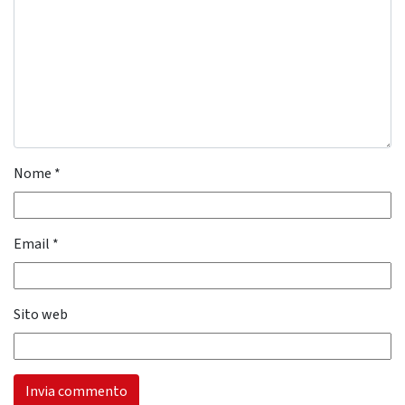
Nome
*
Email
*
Sito web