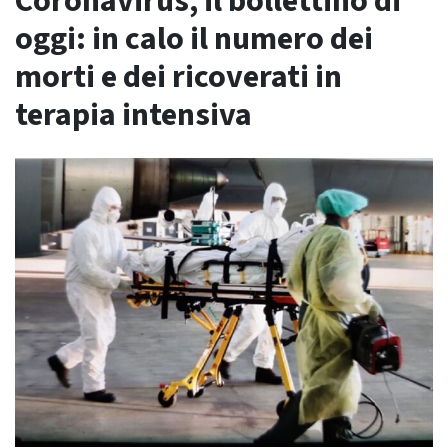
Coronavirus, il bollettino di
oggi: in calo il numero dei
morti e dei ricoverati in
terapia intensiva