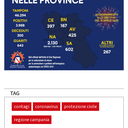
TAG
contagi
coronavirus
protezione civile
regione campania