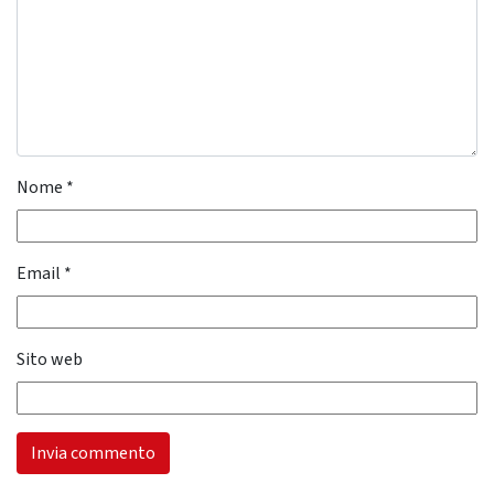
Nome
*
Email
*
Sito web