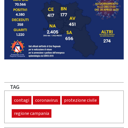
TAG
contagi
coronavirus
protezione civile
regione campania