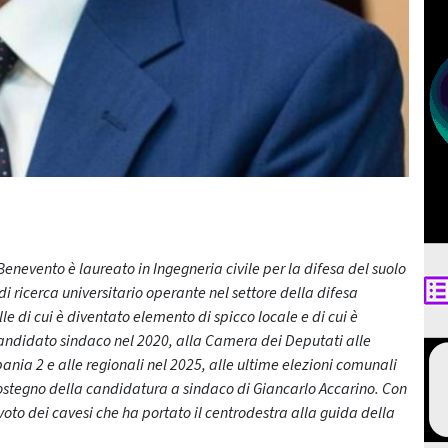
enevento è laureato in Ingegneria civile per la difesa del suolo
di ricerca universitario operante nel settore della difesa
lle di cui è diventato
elemento di spicco locale e di cui è
candidato sindaco nel 2020, alla Camera dei Deputati alle
nia 2 e alle regionali nel 2025, alle ultime elezioni comunali
ostegno della candidatura a sindaco di Giancarlo Accarino. Con
o voto dei cavesi che ha portato il centrodestra alla guida della