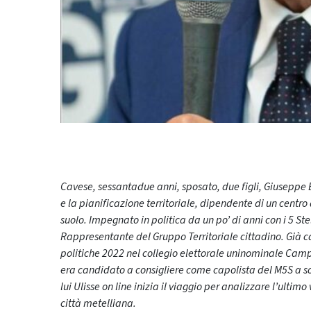
Cavese, sessantadue anni, sposato, due figli, Giuseppe B
e la pianificazione territoriale, dipendente di un centro 
suolo. Impegnato in politica da un po’ di anni con i 5 Ste
Rappresentante del Gruppo Territoriale cittadino. Già 
politiche 2022 nel collegio elettorale uninominale Campa
era candidato a consigliere come capolista del M5S a s
lui Ulisse on line inizia il viaggio per analizzare l’ultim
città metelliana.