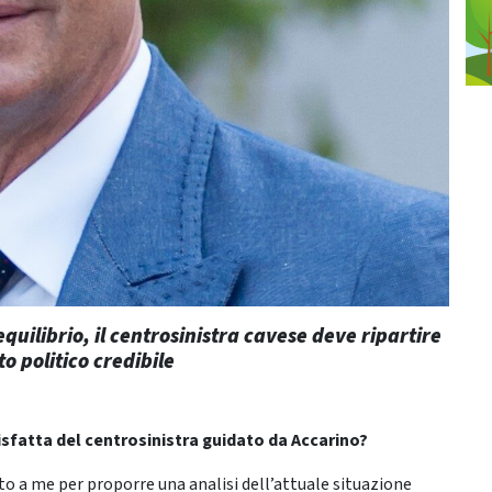
equilibrio,
il centrosinistra cavese deve ripartire
o politico credibile
disfatta del centrosinistra guidato da Accarino?
to a me per proporre una analisi dell’attuale situazione