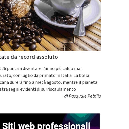
tate da record assoluto
2026 punta a diventare l’anno più caldo mai
urato, con luglio da primato in Italia. La bolla
icana durerà fino a metà agosto, mentre il pianeta
tra segni evidenti di surriscaldamento
di
Pasquale Petrillo