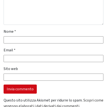
Nome
*
Email
*
Sito web
Questo sito utilizza Akismet per ridurre lo spam.
Scopri come
vengono elaborati i dati derivati dai commenti
.