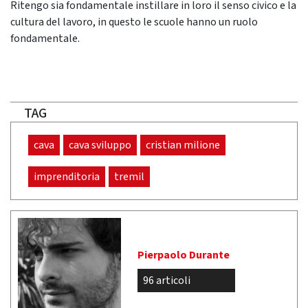
Ritengo sia fondamentale instillare in loro il senso civico e la
cultura del lavoro, in questo le scuole hanno un ruolo
fondamentale.
TAG
cava
cava sviluppo
cristian milione
imprenditoria
tremil
Pierpaolo Durante
96 articoli