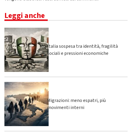
Leggi anche
Italia sospesa tra identità, fragilità
sociali e pressioni economiche
Migrazioni: meno espatri, più
movimenti interni