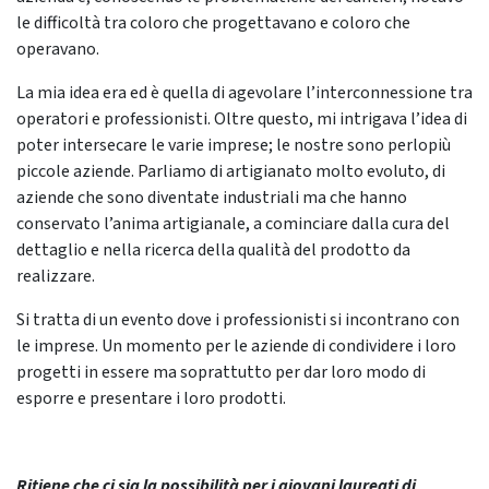
le difficoltà tra coloro che progettavano e coloro che
operavano.
La mia idea era ed è quella di agevolare l’interconnessione tra
operatori e professionisti. Oltre questo, mi intrigava l’idea di
poter intersecare le varie imprese; le nostre sono perlopiù
piccole aziende. Parliamo di artigianato molto evoluto, di
aziende che sono diventate industriali ma che hanno
conservato l’anima artigianale, a cominciare dalla cura del
dettaglio e nella ricerca della qualità del prodotto da
realizzare.
Si tratta di un evento dove i professionisti si incontrano con
le imprese. Un momento per le aziende di condividere i loro
progetti in essere ma soprattutto per dar loro modo di
esporre e presentare i loro prodotti.
Ritiene che ci sia la possibilità per i giovani laureati di