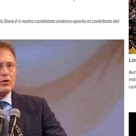
io Siani è il nostro candidato sindaco aperto al contributo del
Lo
Aum
mil
con