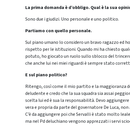
La prima domanda è d’obbligo. Qual è la sua opini
Sono due i giudizi. Uno personale e uno politico.
Partiamo con quello personale.
Sul piano umano lo considero un bravo ragazzo ed h
rispetto per le istituzioni. Quando mi ha chiesto qu
potuto, ho giocato un ruolo sullo sblocco del trincer
che anche lui nei miei riguardi è sempre stato corrett
E sul piano politico?
Ritengo, così come il mio partito e la maggioranza d
deludente e credo che la sua squadra sia assai peggio
scelta lui ed è sua la responsabilità. Devo aggiungere
vera e propria da parte del governatore De Luca, non a
C’è da aggiungere poi che Servalli è stato molto lea
ma nel Pd deluchiano vengono apprezzati i servi sciocc