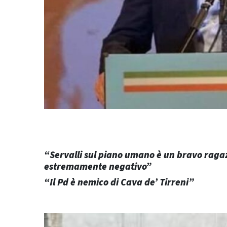
“Servalli sul piano umano è un bravo ragazz
estremamente negativo”
“Il Pd è nemico di Cava de’ Tirreni”