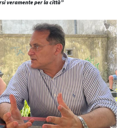
ersi veramente per la città”