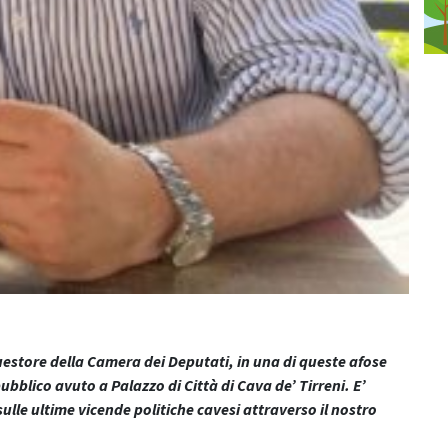
estore della Camera dei Deputati, in una di queste afose
ubblico avuto a Palazzo di Città di Cava de’ Tirreni. E’
 sulle ultime vicende politiche cavesi attraverso il nostro