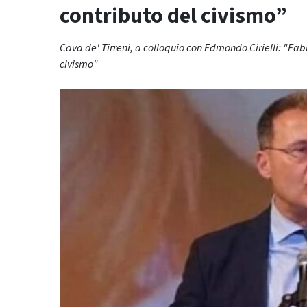
contributo del civismo”
Cava de' Tirreni, a colloquio con Edmondo Cirielli: "Fab
civismo"