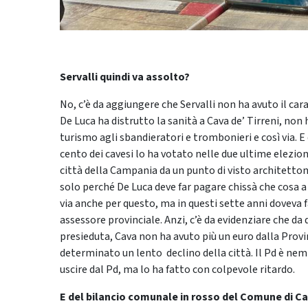
Servalli quindi va assolto?
No, c’è da aggiungere che Servalli non ha avuto il cara
De Luca ha distrutto la sanità a Cava de’ Tirreni, non 
turismo agli sbandieratori e trombonieri e così via. E
cento dei cavesi lo ha votato nelle due ultime elezioni
città della Campania da un punto di visto architetton
solo perché De Luca deve far pagare chissà che cosa a 
via anche per questo, ma in questi sette anni doveva f
assessore provinciale. Anzi, c’è da evidenziare che d
presieduta, Cava non ha avuto più un euro dalla Provin
determinato un lento declino della città. Il Pd è nemi
uscire dal Pd, ma lo ha fatto con colpevole ritardo.
E del bilancio comunale in rosso del Comune di Cav