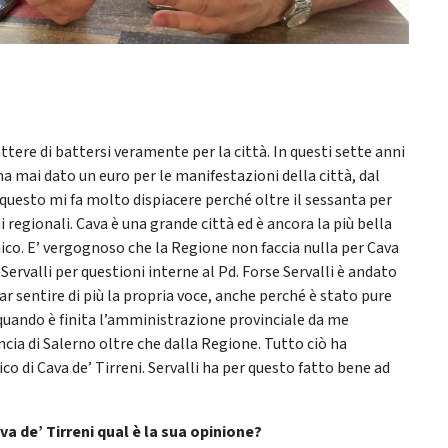
ttere di battersi veramente per la città. In questi sette anni
ha mai dato un euro per le manifestazioni della città, dal
 questo mi fa molto dispiacere perché oltre il sessanta per
 regionali. Cava è una grande città ed è ancora la più bella
ico. E’ vergognoso che la Regione non faccia nulla per Cava
Servalli per questioni interne al Pd. Forse Servalli è andato
ar sentire di più la propria voce, anche perché è stato pure
a quando è finita l’amministrazione provinciale da me
cia di Salerno oltre che dalla Regione. Tutto ciò ha
co di Cava de’ Tirreni. Servalli ha per questo fatto bene ad
a de’ Tirreni qual è la sua opinione?