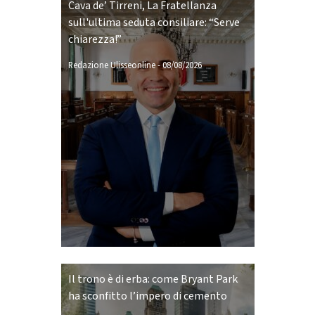
Cava de’ Tirreni, La Fratellanza
sull'ultima seduta consiliare: “Serve
chiarezza!”
Redazione Ulisseonline
-
08/08/2026
Il trono è di erba: come Bryant Park
ha sconfitto l’impero di cemento