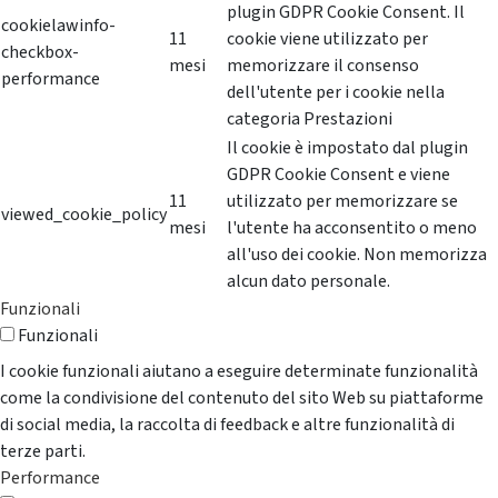
plugin GDPR Cookie Consent. Il
cookielawinfo-
11
cookie viene utilizzato per
checkbox-
mesi
memorizzare il consenso
performance
dell'utente per i cookie nella
categoria Prestazioni
Il cookie è impostato dal plugin
GDPR Cookie Consent e viene
11
utilizzato per memorizzare se
viewed_cookie_policy
mesi
l'utente ha acconsentito o meno
all'uso dei cookie. Non memorizza
alcun dato personale.
Funzionali
Funzionali
I cookie funzionali aiutano a eseguire determinate funzionalità
come la condivisione del contenuto del sito Web su piattaforme
di social media, la raccolta di feedback e altre funzionalità di
terze parti.
Performance