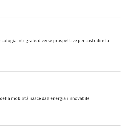
’ecologia integrale: diverse prospettive per custodire la
o della mobilità nasce dall’energia rinnovabile