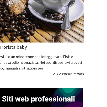
rrorista baby
estato un minorenne che inneggiava all’Isis e
fondeva odio neonazista. Nei suoi dispositivi trovati
eo, manuali e istruzioni per
di
Pasquale Petrillo