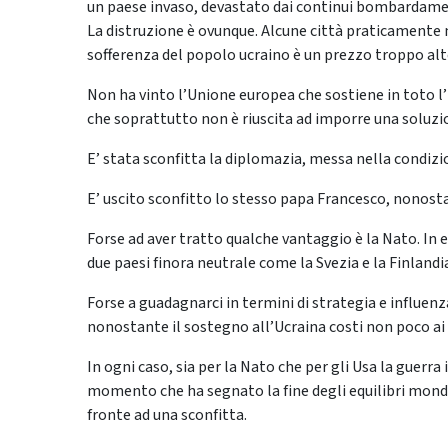
un paese invaso, devastato dai continui bombardamenti r
La distruzione è ovunque. Alcune città praticamente 
sofferenza del popolo ucraino è un prezzo troppo alt
Non ha vinto l’Unione europea che sostiene in toto 
che soprattutto non è riuscita ad imporre una soluzi
E’ stata sconfitta la diplomazia, messa nella condizi
E’ uscito sconfitto lo stesso papa Francesco, nonostan
Forse ad aver tratto qualche vantaggio è la Nato. In ef
due paesi finora neutrale come la Svezia e la Finlandi
Forse a guadagnarci in termini di strategia e influenz
nonostante il sostegno all’Ucraina costi non poco ai
In ogni caso, sia per la Nato che per gli Usa la guerra
momento che ha segnato la fine degli equilibri mondial
fronte ad una sconfitta.