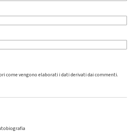
pri come vengono elaborati i dati derivati dai commenti
.
utobiografia