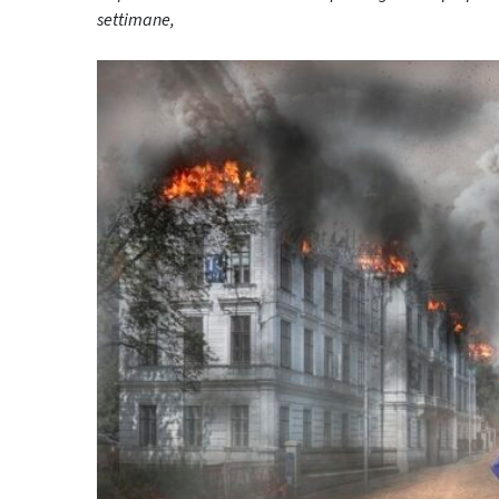
settimane,