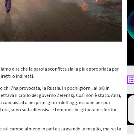
iamo dire che la parola sconfitta sia la più appropriata per
retti o indiretti.
chi l’ha provocata, la Russia. In pochi giorni, al più in
ettava il crollo del governo Zelenskj. Così non è stato. Anzi,
orio conquistato nei primi giorni dell’aggressione per poi
tura, sono sulla difensiva e temono che gli ucraini sferrino
 che sul campo almeno in parte sta avendo la meglio, ma resta