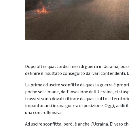
Dopo oltre quattordici mesi di guerra in Ucraina, poss
definire il risultato conseguito dai vari contendenti. Di
La prima ad uscire sconfitta da questa guerra è proprio 
poche settimane, dall’invasione dell’Ucraina, ci si asp
i russi si sono dovuti ritirare da quasi tutto il territ
impantanarsi in una guerra di posizione. Oggi, addirit
una controffensiva.
Ad uscire sconfitta, però, è anche l’Ucraina. E’ vero