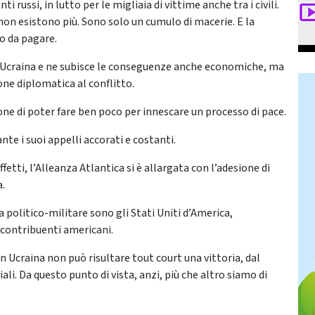
ussi, in lutto per le migliaia di vittime anche tra i civili.
non esistono più. Sono solo un cumulo di macerie. E la
o da pagare.
l’Ucraina e ne subisce le conseguenze anche economiche, ma
one diplomatica al conflitto.
one di poter fare ben poco per innescare un processo di pace.
te i suoi appelli accorati e costanti.
fetti, l’Alleanza Atlantica si è allargata con l’adesione di
a.
a politico-militare sono gli Stati Uniti d’America,
 contribuenti americani.
 in Ucraina non può risultare tout court una vittoria, dal
i. Da questo punto di vista, anzi, più che altro siamo di