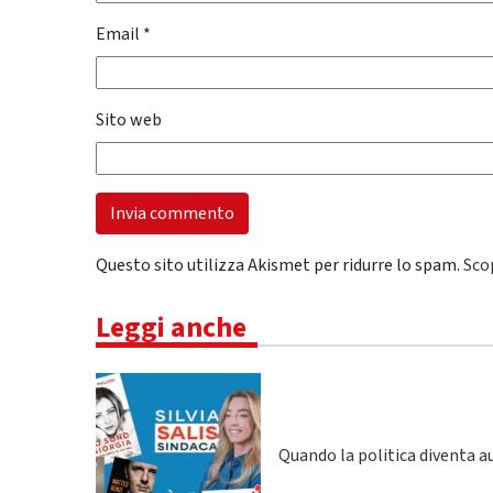
Email
*
Sito web
Questo sito utilizza Akismet per ridurre lo spam.
Sco
Leggi anche
Quando la politica diventa a