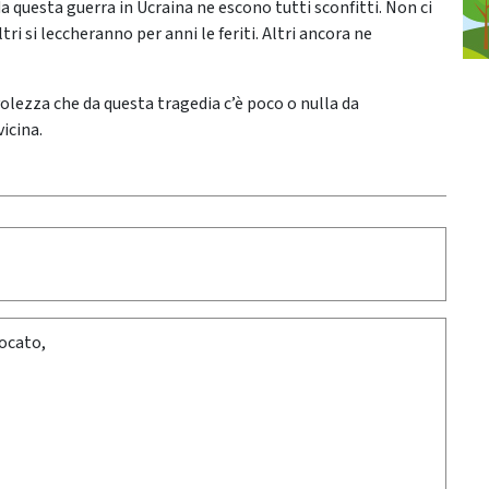
 questa guerra in Ucraina ne escono tutti sconfitti. Non ci
ri si leccheranno per anni le feriti. Altri ancora ne
volezza che da questa tragedia c’è poco o nulla da
icina.
vocato,