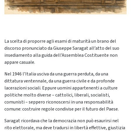
La scelta di proporre agli esami di maturità un brano del
discorso pronunciato da Giuseppe Saragat all’atto del suo
insediamento alla guida dell’Assemblea Costituente non
appare casuale.
Nel 1946 l’Italia usciva da una guerra perduta, da una
dittatura ventennale, da una guerra civile e da profonde
lacerazioni sociali. Eppure uomini appartenenti a culture
politiche molto diverse – cattolici, liberali, socialisti,
comunisti – seppero riconoscersi in una responsabilità
comune: costruire regole condivise per il futuro del Paese.
Saragat ricordava che la democrazia non può esaurirsi nel
rito elettorale, ma deve tradursi in libertà effettive, giustizia