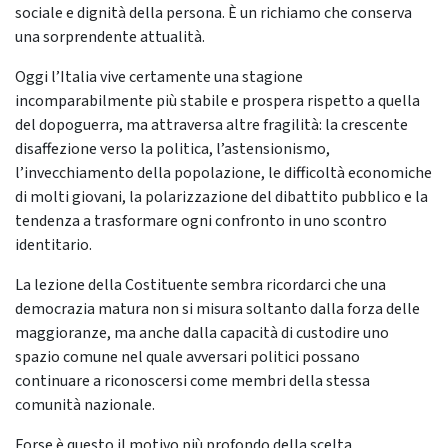
sociale e dignità della persona. È un richiamo che conserva
una sorprendente attualità.
Oggi l’Italia vive certamente una stagione
incomparabilmente più stabile e prospera rispetto a quella
del dopoguerra, ma attraversa altre fragilità: la crescente
disaffezione verso la politica, l’astensionismo,
l’invecchiamento della popolazione, le difficoltà economiche
di molti giovani, la polarizzazione del dibattito pubblico e la
tendenza a trasformare ogni confronto in uno scontro
identitario.
La lezione della Costituente sembra ricordarci che una
democrazia matura non si misura soltanto dalla forza delle
maggioranze, ma anche dalla capacità di custodire uno
spazio comune nel quale avversari politici possano
continuare a riconoscersi come membri della stessa
comunità nazionale.
Forse è questo il motivo più profondo della scelta