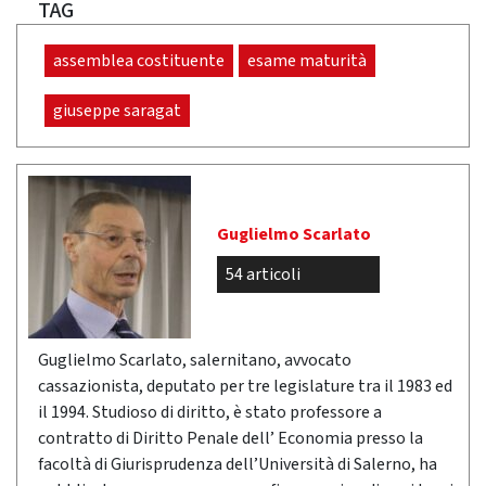
TAG
assemblea costituente
esame maturità
giuseppe saragat
Guglielmo Scarlato
54 articoli
Guglielmo Scarlato, salernitano, avvocato
cassazionista, deputato per tre legislature tra il 1983 ed
il 1994. Studioso di diritto, è stato professore a
contratto di Diritto Penale dell’ Economia presso la
facoltà di Giurisprudenza dell’Università di Salerno, ha