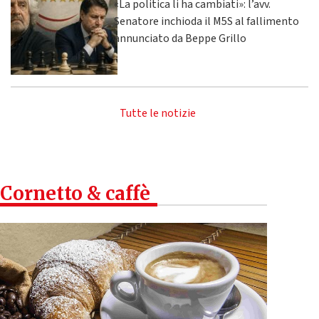
«La politica li ha cambiati»: l’avv.
Senatore inchioda il M5S al fallimento
annunciato da Beppe Grillo
Tutte le notizie
Cornetto & caffè