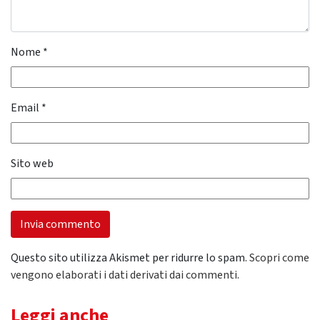
Nome
*
Email
*
Sito web
Questo sito utilizza Akismet per ridurre lo spam.
Scopri come
vengono elaborati i dati derivati dai commenti
.
Leggi anche