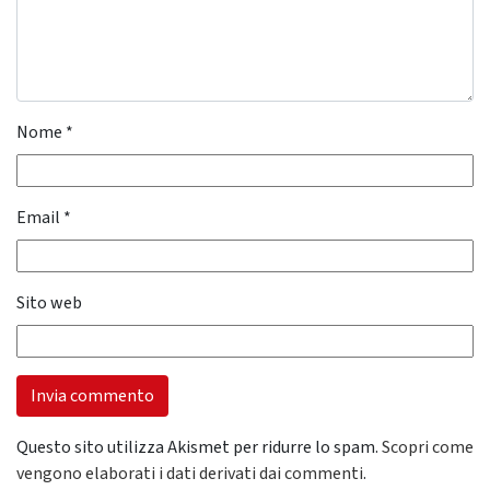
Nome
*
Email
*
Sito web
Questo sito utilizza Akismet per ridurre lo spam.
Scopri come
vengono elaborati i dati derivati dai commenti
.