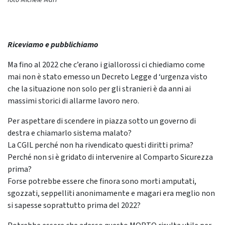
foto Michele Mari
Riceviamo e pubblichiamo
Ma fino al 2022 che c’erano i giallorossi ci chiediamo come
mai non è stato emesso un Decreto Legge d ‘urgenza visto
che la situazione non solo per gli stranieri è da anni ai
massimi storici di allarme lavoro nero.
Per aspettare di scendere in piazza sotto un governo di
destra e chiamarlo sistema malato?
La CGIL perché non ha rivendicato questi diritti prima?
Perché non si è gridato di intervenire al Comparto Sicurezza
prima?
Forse potrebbe essere che finora sono morti amputati,
sgozzati, seppelliti anonimamente e magari era meglio non
si sapesse soprattutto prima del 2022?