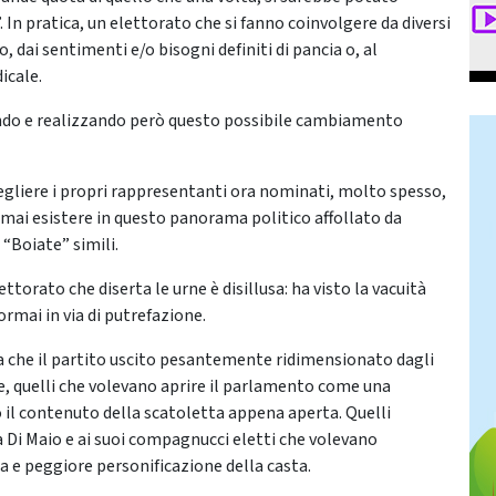
In pratica, un elettorato che si fanno coinvolgere da diversi
 dai sentimenti e/o bisogni definiti di pancia o, al
icale.
rendo e realizzando però questo possibile cambiamento
scegliere i propri rappresentanti ora nominati, molto spesso,
 mai esistere in questo panorama politico affollato da
“Boiate” simili.
torato che diserta le urne è disillusa: ha visto la vacuità
ormai in via di putrefazione.
a che il partito uscito pesantemente ridimensionato dagli
lle, quelli che volevano aprire il parlamento come una
o il contenuto della scatoletta appena aperta. Quelli
 a Di Maio e ai suoi compagnucci eletti che volevano
ra e peggiore personificazione della casta.