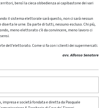
erritori, bensì la cieca obbedienza ai capibastone dei vari
uando il sistema elettorale sarà questo, non ci sarà nessun
 diserta le urne. Da parte di tutti, nessuno escluso. Chi più,
 fondo, meno elettorato c’è da convincere, meno lavoro ci
sensi.
rte dell’elettorato. Come si fa con i clienti dei supermercati.
avv. Alfonso Senatore
oro, impresa e società fondata e diretta da Pasquale