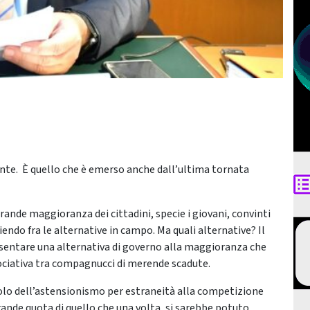
ente. È quello che è emerso anche dall’ultima tornata
rande maggioranza dei cittadini, specie i giovani, convinti
endo fra le alternative in campo. Ma quali alternative? Il
sentare una alternativa di governo alla maggioranza che
ociativa tra compagnucci di merende scadute.
lo dell’astensionismo per estraneità alla competizione
grande quota di quello che una volta, si sarebbe potuto