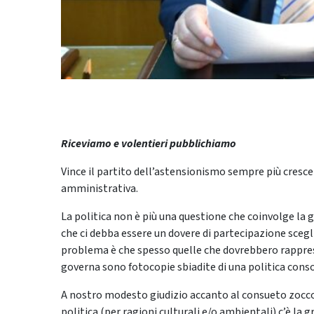
Riceviamo e volentieri pubblichiamo
Vince il partito dell’astensionismo sempre più cresc
amministrativa.
La politica non è più una questione che coinvolge la g
che ci debba essere un dovere di partecipazione scegli
problema è che spesso quelle che dovrebbero rappre
governa sono fotocopie sbiadite di una politica cons
A nostro modesto giudizio accanto al consueto zocco
politica (per ragioni culturali e/o ambientali) c’è la 