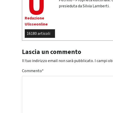
Petrillo - Proprietà editoriale:
presieduta da Silvia Lamberti.
Redazione
Ulisseonline
16180 articoli
Lascia un commento
Il tuo indirizzo email non sarà pubblicato.
I campi ob
Commento
*