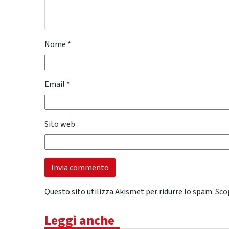
Nome
*
Email
*
Sito web
Questo sito utilizza Akismet per ridurre lo spam.
Sco
Leggi anche