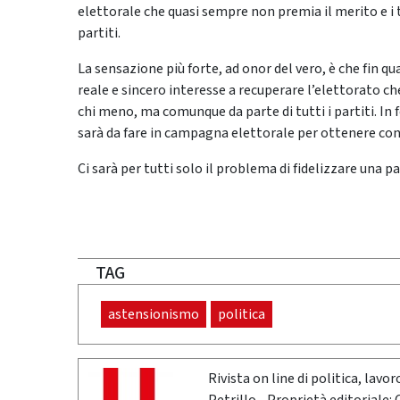
elettorale che quasi sempre non premia il merito e i t
partiti.
La sensazione più forte, ad onor del vero, è che fin q
reale e sincero interesse a recuperare l’elettorato che
chi meno, ma comunque da parte di tutti i partiti. In
sarà da fare in campagna elettorale per ottenere con
Ci sarà per tutti solo il problema di fidelizzare una pa
TAG
astensionismo
politica
Rivista on line di politica, lav