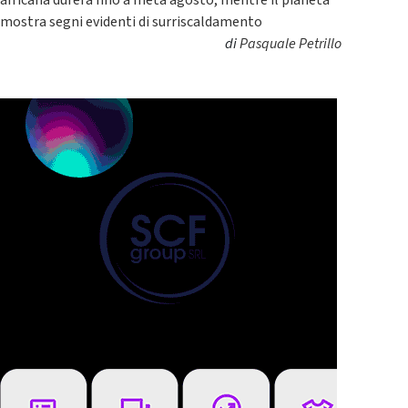
mostra segni evidenti di surriscaldamento
di
Pasquale Petrillo