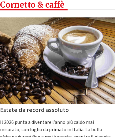
Cornetto & caffè
Estate da record assoluto
Il 2026 punta a diventare l’anno più caldo mai
misurato, con luglio da primato in Italia. La bolla
africana durerà fino a metà agosto, mentre il pianeta