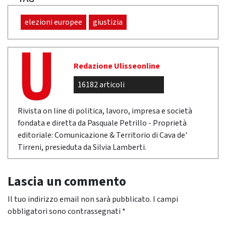
elezioni europee
giustizia
Redazione Ulisseonline
16182 articoli
Rivista on line di politica, lavoro, impresa e società
fondata e diretta da Pasquale Petrillo - Proprietà
editoriale: Comunicazione & Territorio di Cava de'
Tirreni, presieduta da Silvia Lamberti.
Lascia un commento
Il tuo indirizzo email non sarà pubblicato.
I campi
obbligatori sono contrassegnati
*