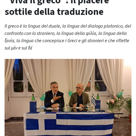
“Viva il greco”: il piacere
sottile della traduzione
Il greco è la lingua del duale, la lingua del dialogo platonico, del
confronto con lo straniero, la lingua della φϊλία, la lingua della
ξενία, la lingua che concepisce i Greci e gli stranieri e che riflette
sul μέν e sul δέ