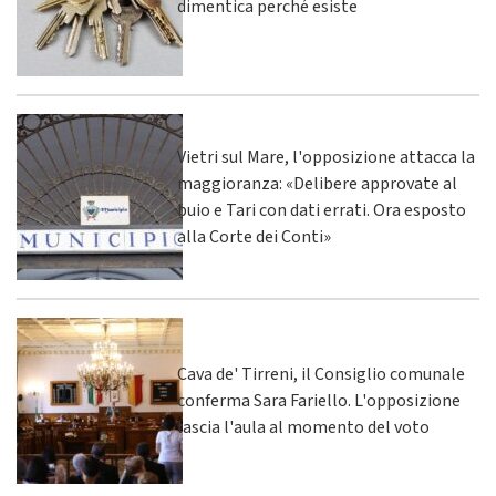
dimentica perché esiste
Vietri sul Mare, l'opposizione attacca la
maggioranza: «Delibere approvate al
buio e Tari con dati errati. Ora esposto
alla Corte dei Conti»
Cava de' Tirreni, il Consiglio comunale
conferma Sara Fariello. L'opposizione
lascia l'aula al momento del voto