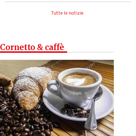
Tutte le notizie
Cornetto & caffè