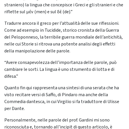
straniero) la lingua che concepisce i Greci e gli stranieri e che
riflette sul μέν (men) e sul δέ (de).”
Tradurre ancora il greco per l’attualità delle sue riflessioni.
Come ad esempio in Tucidide, storico cronista della Guerra
del Peloponneso, la terribile guerra mondiale dell’antichità,
nelle cui Storie si ritrova una potente analisi degli effetti
della manipolazione delle parole.
“Avere consapevolezza dell’importanza delle parole, può
cambiare le sorti. La lingua è uno strumento di lotta e di
difesa.”
Quanto fin qui rappresenta una sintesi di una serata che ha
visto recitare versi di Saffo, di Pindaro ma anche della
Commedia dantesca, in cui Virgilio si fa traduttore di Ulisse
per Dante.
Personalmente, nelle parole del prof. Gardini mi sono
riconosciuta e, tornando all’incipit di questo articolo, è