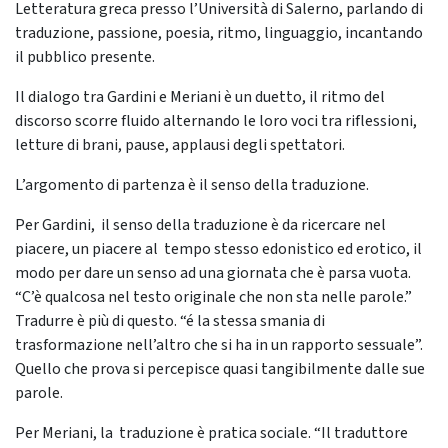
Letteratura greca presso l’Università di Salerno, parlando di
traduzione, passione, poesia, ritmo, linguaggio, incantando
il pubblico presente.
Il dialogo tra Gardini e Meriani è un duetto, il ritmo del
discorso scorre fluido alternando le loro voci tra riflessioni,
letture di brani, pause, applausi degli spettatori.
L’argomento di partenza è il senso della traduzione.
Per Gardini, il senso della traduzione è da ricercare nel
piacere, un piacere al tempo stesso edonistico ed erotico, il
modo per dare un senso ad una giornata che è parsa vuota.
“C’è qualcosa nel testo originale che non sta nelle parole.”
Tradurre è più di questo. “é la stessa smania di
trasformazione nell’altro che si ha in un rapporto sessuale”.
Quello che prova si percepisce quasi tangibilmente dalle sue
parole.
Per Meriani, la traduzione è pratica sociale. “Il traduttore