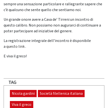
sempre una sensazione particolare e rallegrante sapere che
c’è qualcuno che sente quello che sentiamo noi.
Un grande onore avere a Cava de’ Tirreni un incontro di
questo calibro. Non possiamo non augurarci di continuare a
poter partecipare ad iniziative del genere.
La registrazione integrale dell’incontro è disponibile
a
questo link
.
E viva il greco!
TAG
Nicola gardini
Società filellenica italiana
Viva il greco