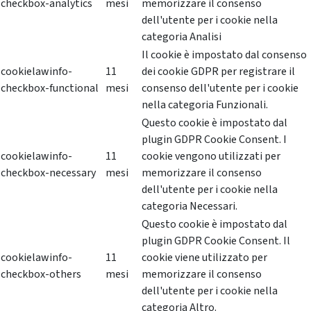
checkbox-analytics
mesi
memorizzare il consenso
dell'utente per i cookie nella
categoria Analisi
Il cookie è impostato dal consenso
cookielawinfo-
11
dei cookie GDPR per registrare il
checkbox-functional
mesi
consenso dell'utente per i cookie
nella categoria Funzionali.
Questo cookie è impostato dal
plugin GDPR Cookie Consent. I
cookielawinfo-
11
cookie vengono utilizzati per
checkbox-necessary
mesi
memorizzare il consenso
dell'utente per i cookie nella
categoria Necessari.
Questo cookie è impostato dal
plugin GDPR Cookie Consent. Il
cookielawinfo-
11
cookie viene utilizzato per
checkbox-others
mesi
memorizzare il consenso
dell'utente per i cookie nella
categoria Altro.