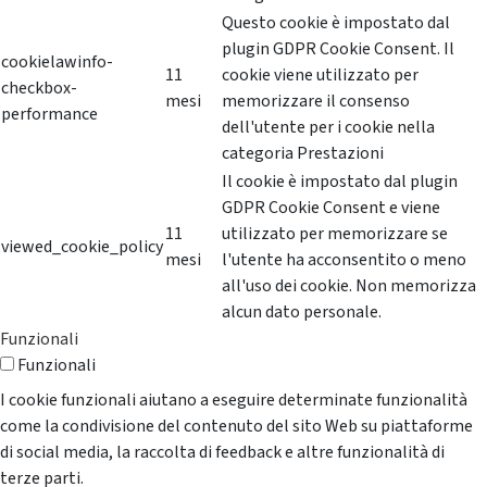
Questo cookie è impostato dal
plugin GDPR Cookie Consent. Il
cookielawinfo-
11
cookie viene utilizzato per
checkbox-
mesi
memorizzare il consenso
performance
dell'utente per i cookie nella
categoria Prestazioni
Il cookie è impostato dal plugin
GDPR Cookie Consent e viene
11
utilizzato per memorizzare se
viewed_cookie_policy
mesi
l'utente ha acconsentito o meno
all'uso dei cookie. Non memorizza
alcun dato personale.
Funzionali
Funzionali
I cookie funzionali aiutano a eseguire determinate funzionalità
come la condivisione del contenuto del sito Web su piattaforme
di social media, la raccolta di feedback e altre funzionalità di
terze parti.