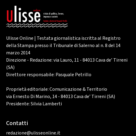
Ulisse Online | Testata giornalistica iscritta al Registro
della Stampa presso il Tribunale di Salerno al n. 8 del 14
marzo 2014
Direzione - Redazione: via Lauro, 11 - 84013 Cava de’ Tirreni
(SA)
Direttore responsabile: Pasquale Petrillo
Proprietà editoriale: Comunicazione & Territorio
via Ernesto Di Marino, 14 - 84013 Cava de’ Tirreni (SA)
Presidente: Silvia Lamberti
Contatti
redazione@ulisseonline.it