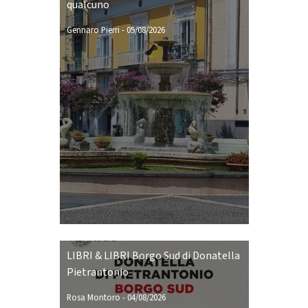
qualcuno
Gennaro Pierri
-
05/08/2026
LIBRI & LIBRI Borgo Sud di Donatella
Pietrantonio
Rosa Montoro
-
04/08/2026