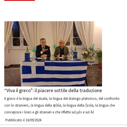
“Viva il greco”: il piacere sottile della traduzione
Il greco è la lingua del duale, la lingua del dialogo platonico, del confronto
con lo straniero, la lingua della φϊλία, la lingua della ξενία, la lingua che
concepisce i Greci e gli stranieri e che riflette sul μέν e sul δέ
Pubblicato il 16/09/2024