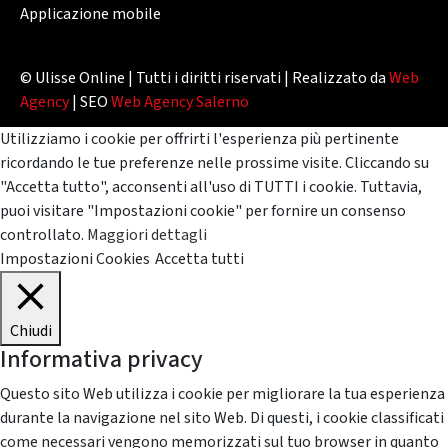
Applicazione mobile
© Ulisse Online | Tutti i diritti riservati | Realizzato da
Web
Agency
| SEO
Web Agency Salerno
Utilizziamo i cookie per offrirti l'esperienza più pertinente
ricordando le tue preferenze nelle prossime visite. Cliccando su
"Accetta tutto", acconsenti all'uso di TUTTI i cookie. Tuttavia,
puoi visitare "Impostazioni cookie" per fornire un consenso
controllato.
Maggiori dettagli
Impostazioni Cookies
Accetta tutti
Chiudi
Informativa privacy
Questo sito Web utilizza i cookie per migliorare la tua esperienza
durante la navigazione nel sito Web. Di questi, i cookie classificati
come necessari vengono memorizzati sul tuo browser in quanto