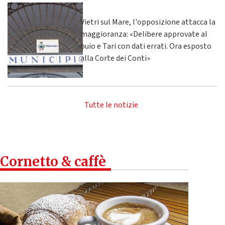
Vietri sul Mare, l'opposizione attacca la
maggioranza: «Delibere approvate al
buio e Tari con dati errati. Ora esposto
alla Corte dei Conti»
Tutte le notizie
Cornetto & caffè