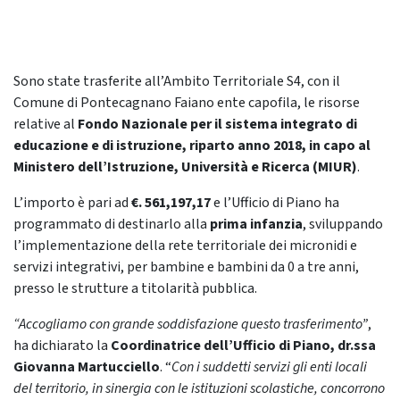
Sono state trasferite all’Ambito Territoriale S4, con il
Comune di Pontecagnano Faiano ente capofila, le risorse
relative al
Fondo Nazionale per il sistema integrato di
educazione e di istruzione, riparto anno 2018, in capo al
Ministero dell’Istruzione, Università e Ricerca (MIUR)
.
L’importo è pari ad
€. 561,197,17
e l’Ufficio di Piano ha
programmato di destinarlo alla
prima infanzia
, sviluppando
l’implementazione della rete territoriale dei micronidi e
servizi integrativi, per bambine e bambini da 0 a tre anni,
presso le strutture a titolarità pubblica.
“Accogliamo con grande soddisfazione questo trasferimento”
,
ha dichiarato la
Coordinatrice dell’Ufficio di Piano, dr.ssa
Giovanna Martucciello
. “
Con i suddetti servizi gli enti locali
del territorio, in sinergia con le istituzioni scolastiche, concorrono