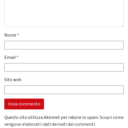
Nome
*
Email
*
Sito web
Questo sito utilizza Akismet per ridurre lo spam.
Scopri come
vengono elaborati i dati derivati dai commenti
.