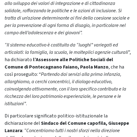
allo sviluppo dei valori di integrazione e di cittadinanza
solidale, rafforzando le politiche e le azioni di inclusione. Si
tratta di un’azione determinante ai fini della coesione sociale e
per la prevenzione di ogni forma di disagio, in particolare nel
campo dell’adolescenza e dei giovani”
.
“Il sistema educativo è costituito da “luoghi” variegati ed
articolati: la famiglia, la scuola, le molteplici agenzie culturali
”,
ha dichiarato
l’Assessore alle Politiche Sociali del
Comune di Pontecagnano Faiano, Paola Manzo
, che ha
così proseguito: “
Partendo dai servizi alla prima infanzia,
allarghiamo, a cerchi concentrici, il dialogo educativo,
coinvolgendo attivamente, con il loro specifico contributo e la
ricchezza del loro patrimonio esperienziale, le persone e le
istituzioni”
.
Di particolare significato politico-istituzionale la
dichiarazione del
Sindaco del Comune capofila, Giuseppe
Lanzara
:
“Concentriamo tutti i nostri sforzi nella direzione