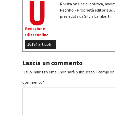
Rivista on line di politica, lav
Petrillo - Proprietà editoriale:
presieduta da Silvia Lamberti.
Redazione
Ulisseonline
16184 articoli
Lascia un commento
Il tuo indirizzo email non sarà pubblicato.
I campi ob
Commento
*