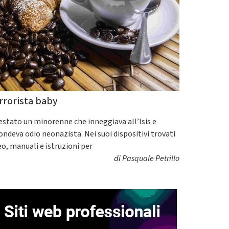
rrorista baby
estato un minorenne che inneggiava all’Isis e
fondeva odio neonazista. Nei suoi dispositivi trovati
eo, manuali e istruzioni per
di
Pasquale Petrillo