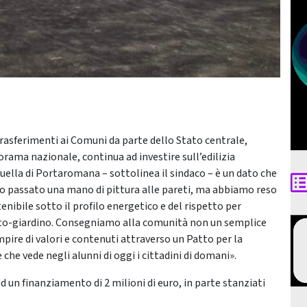
trasferimenti ai Comuni da parte dello Stato centrale,
rama nazionale, continua ad investire sull’edilizia
ella di Portaromana – sottolinea il sindaco – è un dato che
o passato una mano di pittura alle pareti, ma abbiamo reso
tenibile sotto il profilo energetico e del rispetto per
etto-giardino. Consegniamo alla comunità non un semplice
pire di valori e contenuti attraverso un Patto per la
che vede negli alunni di oggi i cittadini di domani».
ad un finanziamento di 2 milioni di euro, in parte stanziati