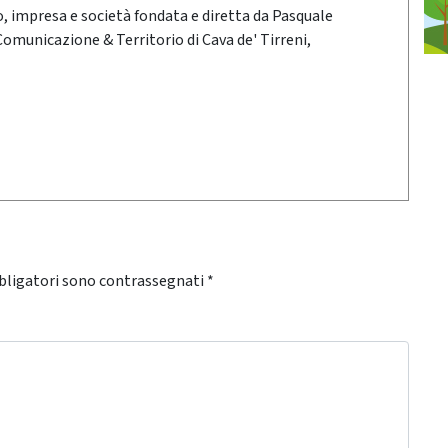
oro, impresa e società fondata e diretta da Pasquale
 Comunicazione & Territorio di Cava de' Tirreni,
bligatori sono contrassegnati
*