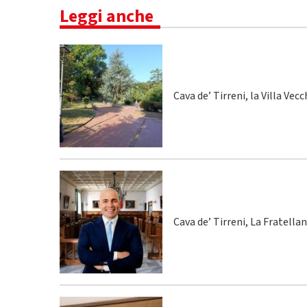
Leggi anche
Cava de’ Tirreni, la Villa Vecc
Cava de’ Tirreni, La Fratella