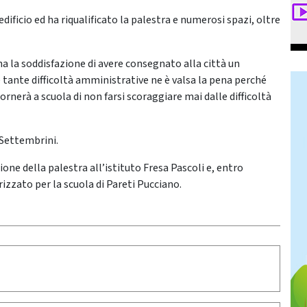
dificio ed ha riqualificato la palestra e numerosi spazi, oltre
ha la soddisfazione di avere consegnato alla città un
e tante difficoltà amministrative ne è valsa la pena perché
ornerà a scuola di non farsi scoraggiare mai dalle difficoltà
a Settembrini.
zione della palestra all’istituto Fresa Pascoli e, entro
izzato per la scuola di Pareti Pucciano.