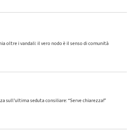
hia oltre i vandali: il vero nodo è il senso di comunità
nza sull'ultima seduta consiliare: “Serve chiarezza!”