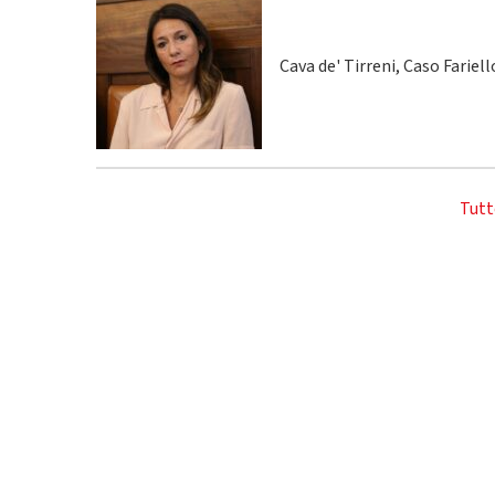
Cava de' Tirreni, Caso Fariel
Tutt