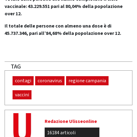
vaccinale: 43.229.551 pari al 80,04% della popolazione
over 12.
Il totale delle persone con almeno una dose è di
45.737.346, pari all’84,68% della popolazione over 12.
TAG
contagi
coronavirus
regione campania
vaccini
Redazione Ulisseonline
16184 articoli