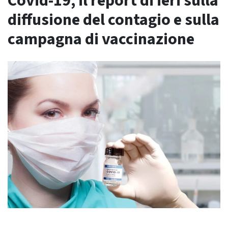
Covid-19, il report di ieri sulla
diffusione del contagio e sulla
campagna di vaccinazione