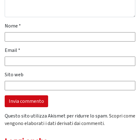
Nome
*
Email
*
Sito web
Questo sito utilizza Akismet per ridurre lo spam.
Scopri come
vengono elaborati i dati derivati dai commenti
.