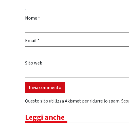
Nome
*
Email
*
Sito web
Questo sito utilizza Akismet per ridurre lo spam.
Sco
Leggi anche