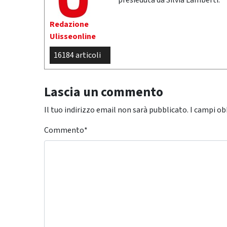
presieduta da Silvia Lamberti.
Redazione
Ulisseonline
16184 articoli
Lascia un commento
Il tuo indirizzo email non sarà pubblicato.
I campi ob
Commento
*