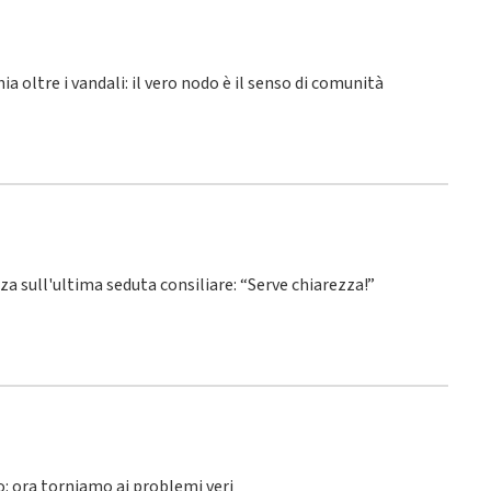
hia oltre i vandali: il vero nodo è il senso di comunità
nza sull'ultima seduta consiliare: “Serve chiarezza!”
lo: ora torniamo ai problemi veri