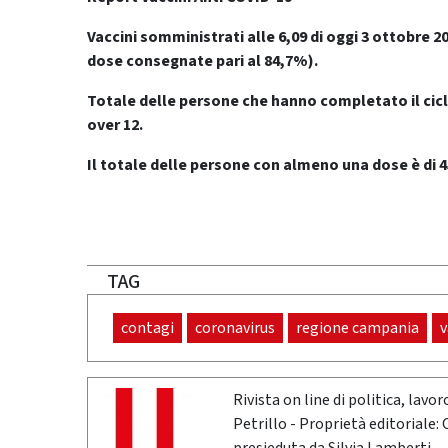
Vaccini somministrati alle 6,09 di oggi 3 ottobre 20
dose consegnate pari al 84,7%).
Totale delle persone che hanno completato il cicl
over 12.
Il totale delle persone con almeno una dose è di 4
TAG
contagi
coronavirus
regione campania
v
Rivista on line di politica, lav
Petrillo - Proprietà editoriale: