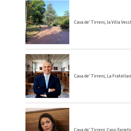
Cava de’ Tirreni, la Villa Vecc
Cava de’ Tirreni, La Fratella
Cava de' Tirreni, Caso Fariel