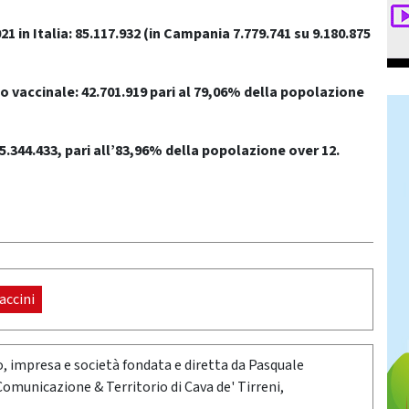
21 in Italia: 85.117.932
(in Campania 7.779.741 su 9.180.875
o vaccinale: 42.701.919 pari al 79,06% della popolazione
5.344.433, pari all’83,96% della popolazione over 12.
accini
oro, impresa e società fondata e diretta da Pasquale
 Comunicazione & Territorio di Cava de' Tirreni,