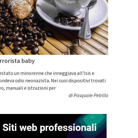
rrorista baby
estato un minorenne che inneggiava all’Isis e
fondeva odio neonazista. Nei suoi dispositivi trovati
eo, manuali e istruzioni per
di
Pasquale Petrillo