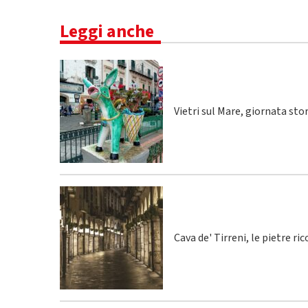
Leggi anche
Vietri sul Mare, giornata sto
Cava de' Tirreni, le pietre r