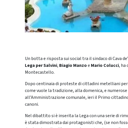
Un botta e risposta sui social tra il sindaco di Cava de’
Lega per Salvini
,
Biagio Manzo
e
Mario Colucci
, ha 
Montecastello.
Dopo centinaia di proteste di cittadini metelliani p
come vuole la tradizione, alla domenica, e numerose s
all’Amministrazione comunale, ieri il Primo cittadino
canoni.
Nel dibattito si è inserita la Lega con una serie di ri
è stata dimostrata dai protagonisti che, (se non fos