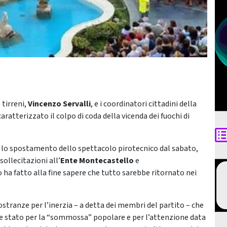
 tirreni,
Vincenzo Servalli
, e i coordinatori cittadini della
caratterizzato il colpo di coda della vicenda dei fuochi di
er lo spostamento dello spettacolo pirotecnico dal sabato,
ollecitazioni all’
Ente Montecastello
e
 ha fatto alla fine sapere che tutto sarebbe ritornato nei
mostranze per l’inerzia – a detta dei membri del partito – che
se stato per la “sommossa” popolare e per l’attenzione data