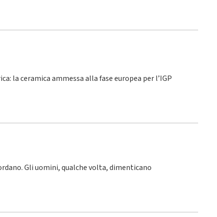
rica: la ceramica ammessa alla fase europea per l’IGP
icordano. Gli uomini, qualche volta, dimenticano