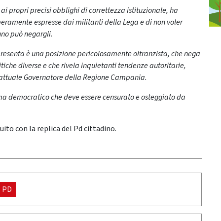
 propri precisi obblighi di correttezza istituzionale, ha
iberamente espresse dai militanti della Lega e di non voler
uno può negargli.
ppresenta è una posizione pericolosamente oltranzista, che nega
itiche diverse e che rivela inquietanti tendenze autoritarie,
 l’attuale Governatore della Regione Campania.
tema democratico che deve essere censurato e osteggiato da
ito con la replica del Pd cittadino.
PD