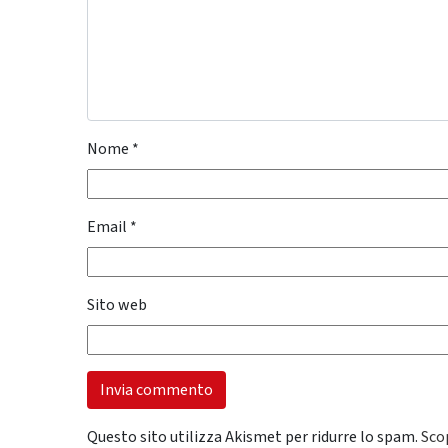
Nome
*
Email
*
Sito web
Questo sito utilizza Akismet per ridurre lo spam.
Sco