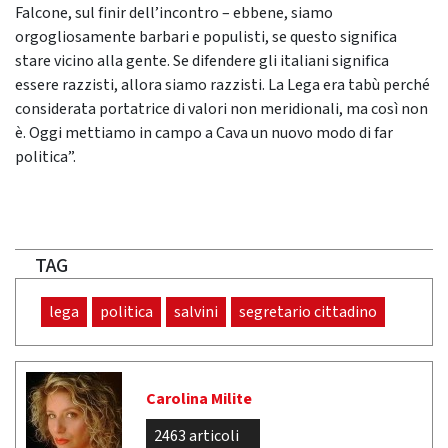
Falcone, sul finir dell’incontro – ebbene, siamo
orgogliosamente barbari e populisti, se questo significa
stare vicino alla gente. Se difendere gli italiani significa
essere razzisti, allora siamo razzisti. La Lega era tabù perché
considerata portatrice di valori non meridionali, ma così non
è. Oggi mettiamo in campo a Cava un nuovo modo di far
politica”.
TAG
lega
politica
salvini
segretario cittadino
Carolina Milite
2463 articoli