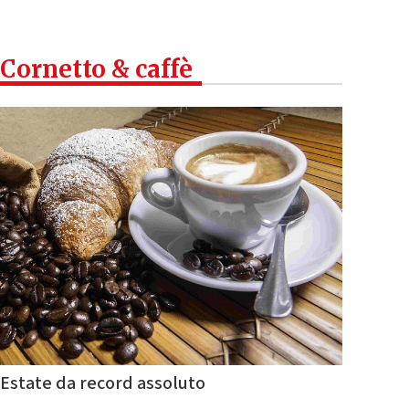
Cornetto & caffè
Estate da record assoluto