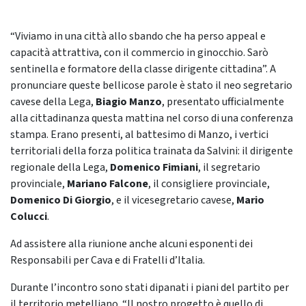
“Viviamo in una città allo sbando che ha perso appeal e
capacità attrattiva, con il commercio in ginocchio. Sarò
sentinella e formatore della classe dirigente cittadina”. A
pronunciare queste bellicose parole è stato il neo segretario
cavese della Lega,
Biagio Manzo
, presentato ufficialmente
alla cittadinanza questa mattina nel corso di una conferenza
stampa. Erano presenti, al battesimo di Manzo, i vertici
territoriali della forza politica trainata da Salvini: il dirigente
regionale della Lega,
Domenico Fimiani
, il segretario
provinciale,
Mariano Falcone
, il consigliere provinciale,
Domenico Di Giorgio
, e il vicesegretario cavese,
Mario
Colucci
.
Ad assistere alla riunione anche alcuni esponenti dei
Responsabili per Cava e di Fratelli d’Italia.
Durante l’incontro sono stati dipanati i piani del partito per
il territorio metelliano. “Il nostro progetto è quello di