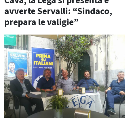
Cava, la Lega si presenta e
avverte Servalli: “Sindaco,
prepara le valigie”