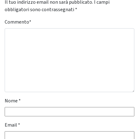
Il tuo indirizzo email non sarà pubblicato.
I campi
obbligatori sono contrassegnati
*
Commento
*
Nome
*
Email
*