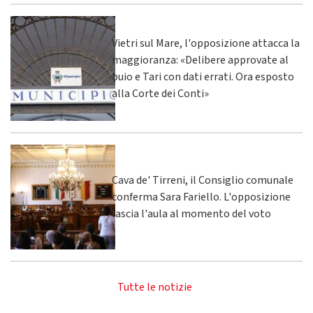
Vietri sul Mare, l'opposizione attacca la
maggioranza: «Delibere approvate al
buio e Tari con dati errati. Ora esposto
alla Corte dei Conti»
Cava de' Tirreni, il Consiglio comunale
conferma Sara Fariello. L'opposizione
lascia l'aula al momento del voto
Tutte le notizie